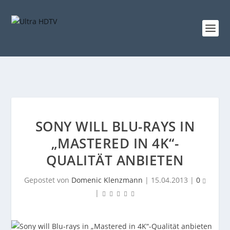
SONY WILL BLU-RAYS IN
„MASTERED IN 4K“-
QUALITÄT ANBIETEN
Gepostet von
Domenic Klenzmann
|
15.04.2013
|
0
|