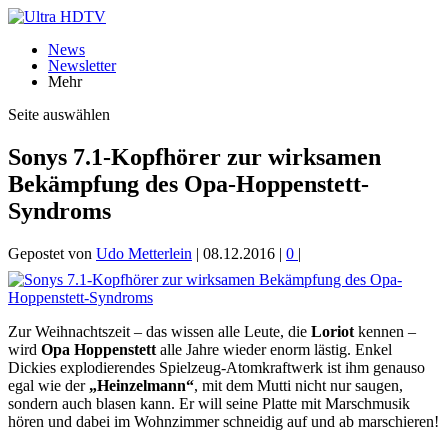
News
Newsletter
Mehr
Seite auswählen
Sonys 7.1-Kopfhörer zur wirksamen
Bekämpfung des Opa-Hoppenstett-
Syndroms
Gepostet von
Udo Metterlein
|
08.12.2016
|
0
|
Zur Weihnachtszeit – das wissen alle Leute, die
Loriot
kennen –
wird
Opa Hoppenstett
alle Jahre wieder enorm lästig. Enkel
Dickies explodierendes Spielzeug-Atomkraftwerk ist ihm genauso
egal wie der
„Heinzelmann“
, mit dem Mutti nicht nur saugen,
sondern auch blasen kann. Er will seine Platte mit Marschmusik
hören und dabei im Wohnzimmer schneidig auf und ab marschieren!