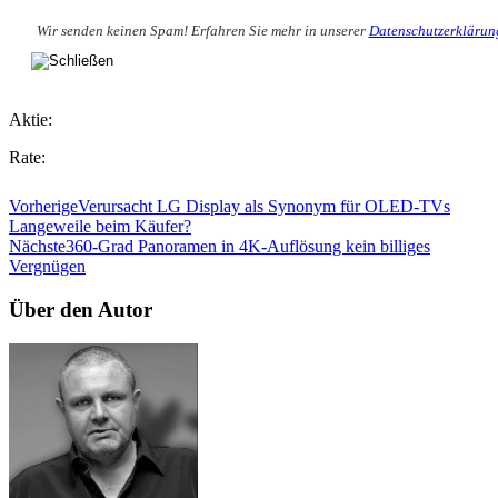
Wir senden keinen Spam! Erfahren Sie mehr in unserer
Datenschutzerklärun
Aktie:
Rate:
Vorherige
Verursacht LG Display als Synonym für OLED-TVs
Langeweile beim Käufer?
Nächste
360-Grad Panoramen in 4K-Auflösung kein billiges
Vergnügen
Über den Autor