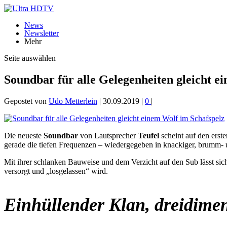
News
Newsletter
Mehr
Seite auswählen
Soundbar für alle Gelegenheiten gleicht e
Gepostet von
Udo Metterlein
|
30.09.2019
|
0
|
Die neueste
Soundbar
von Lautsprecher
Teufel
scheint auf den erst
gerade die tiefen Frequenzen – wiedergegeben in knackiger, brumm- u
Mit ihrer schlanken Bauweise und dem Verzicht auf den Sub lässt sich
versorgt und „losgelassen“ wird.
Einhüllender Klan, dreidime