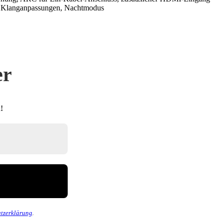
ng, Klanganpassungen, Nachtmodus
er
!
tzerklärung
.