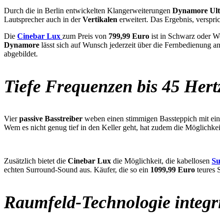
Durch die in Berlin entwickelten Klangerweiterungen
Dynamore Ult
Lautsprecher auch in der
Vertikalen
erweitert. Das Ergebnis, verspric
Die
Cinebar Lux
zum Preis von
799,99 Euro
ist in Schwarz oder We
Dynamore
lässt sich auf Wunsch jederzeit über die Fernbedienung a
abgebildet.
Tiefe Frequenzen bis 45 Hert
Vier
passive Basstreiber
weben einen stimmigen Bassteppich mit ei
Wem es nicht genug tief in den Keller geht, hat zudem die Möglichk
Zusätzlich bietet die
Cinebar Lux
die Möglichkeit, die kabellosen
Su
echten Surround-Sound aus. Käufer, die so ein
1099,99 Euro
teures 
Raumfeld-Technologie integri