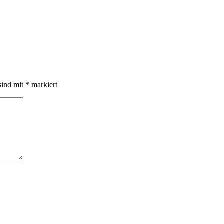
sind mit
*
markiert