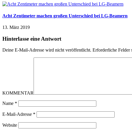
Acht Zentimeter machen großen Unterschied bei LG-Beamern
13. März 2019
Hinterlasse eine Antwort
Deine E-Mail-Adresse wird nicht veröffentlicht.
Erforderliche Felder 
KOMMENTAR
Name
*
E-Mail-Adresse
*
Website