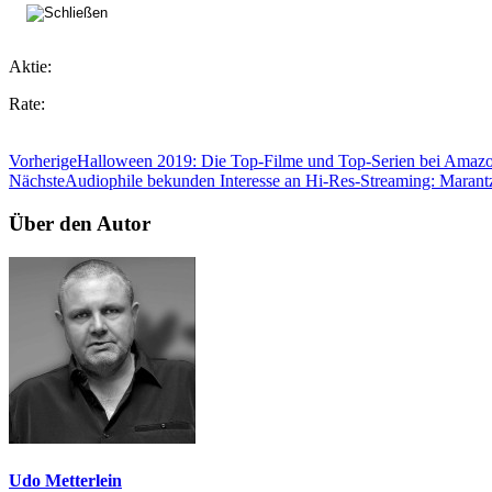
Aktie:
Rate:
Vorherige
Halloween 2019: Die Top-Filme und Top-Serien bei Amazon
Nächste
Audiophile bekunden Interesse an Hi-Res-Streaming: Marantz
Über den Autor
Udo Metterlein