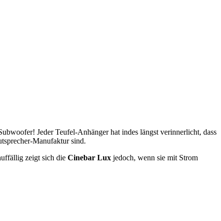
 Subwoofer! Jeder Teufel-Anhänger hat indes längst verinnerlicht, dass
utsprecher-Manufaktur sind.
ffällig zeigt sich die
Cinebar Lux
jedoch, wenn sie mit Strom