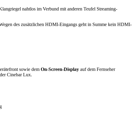
r Klangriegel nahtlos im Verbund mit anderen Teufel Streaming-
 Wegen des zusätzlichen HDMI-Eingangs geht in Summe kein HDMI-
erätefront sowie dem
On-Screen-Display
auf dem Fernseher
 der Cinebar Lux.
g