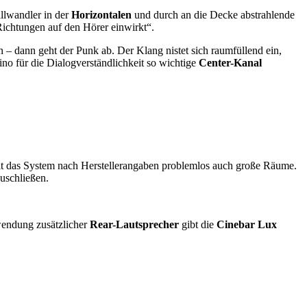
allwandler in der
Horizontalen
und durch an die Decke abstrahlende
 Richtungen auf den Hörer einwirkt“.
 – dann geht der Punk ab. Der Klang nistet sich raumfüllend ein,
no für die Dialogverständlichkeit so wichtige
Center-Kanal
llt das System nach Herstellerangaben problemlos auch große Räume.
uschließen.
wendung zusätzlicher
Rear-Lautsprecher
gibt die
Cinebar Lux