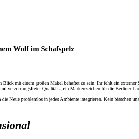
inem Wolf im Schafspelz
en Blick mit einem großen Makel behaftet zu sein: Ihr fehlt ein externer
nd verzerrungsfreier Qualität -, ein Markenzeichen für die Berliner La
 die Neue problemlos in jedes Ambiente integrieren. Kein bisschen unau
nsional