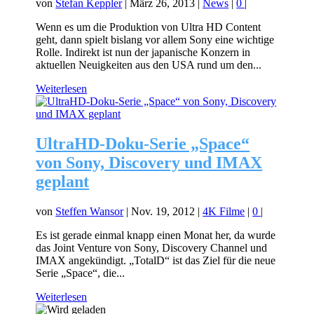
von
Stefan Keppler
|
März 26, 2013
|
News
|
0
|
Wenn es um die Produktion von Ultra HD Content
geht, dann spielt bislang vor allem Sony eine wichtige
Rolle. Indirekt ist nun der japanische Konzern in
aktuellen Neuigkeiten aus den USA rund um den...
Weiterlesen
UltraHD-Doku-Serie „Space“
von Sony, Discovery und IMAX
geplant
von
Steffen Wansor
|
Nov. 19, 2012
|
4K Filme
|
0
|
Es ist gerade einmal knapp einen Monat her, da wurde
das Joint Venture von Sony, Discovery Channel und
IMAX angekündigt. „TotalD“ ist das Ziel für die neue
Serie „Space“, die...
Weiterlesen