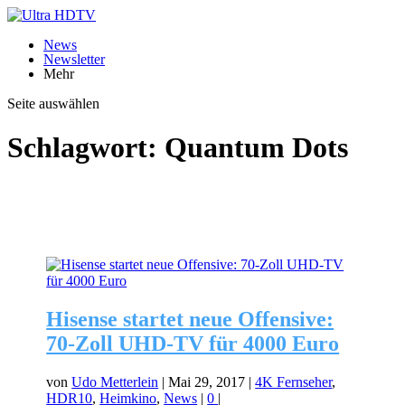
News
Newsletter
Mehr
Seite auswählen
Schlagwort:
Quantum Dots
Hisense startet neue Offensive:
70-Zoll UHD-TV für 4000 Euro
von
Udo Metterlein
|
Mai 29, 2017
|
4K Fernseher
,
HDR10
,
Heimkino
,
News
|
0
|