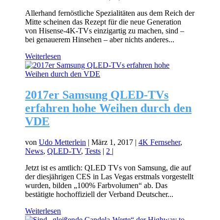
Allerhand fernöstliche Spezialitäten aus dem Reich der
Mitte scheinen das Rezept für die neue Generation
von Hisense-4K-TVs einzigartig zu machen, sind –
bei genauerem Hinsehen – aber nichts anderes...
Weiterlesen
2017er Samsung QLED-TVs
erfahren hohe Weihen durch den
VDE
von
Udo Metterlein
|
März 1, 2017
|
4K Fernseher
,
News
,
QLED-TV
,
Tests
|
2
|
Jetzt ist es amtlich: QLED TVs von Samsung, die auf
der diesjährigen CES in Las Vegas erstmals vorgestellt
wurden, bilden „100% Farbvolumen“ ab. Das
bestätigte hochoffiziell der Verband Deutscher...
Weiterlesen