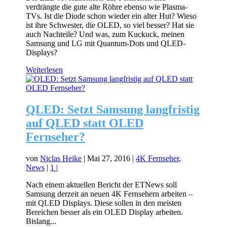
verdrängte die gute alte Röhre ebenso wie Plasma-
TVs. Ist die Diode schon wieder ein alter Hut? Wieso
ist ihre Schwester, die OLED, so viel besser? Hat sie
auch Nachteile? Und was, zum Kuckuck, meinen
Samsung und LG mit Quantum-Dots und QLED-
Displays?
Weiterlesen
QLED: Setzt Samsung langfristig
auf QLED statt OLED
Fernseher?
von
Niclas Heike
|
Mai 27, 2016
|
4K Fernseher
,
News
|
1
|
Nach einem aktuellen Bericht der ETNews soll
Samsung derzeit an neuen 4K Fernsehern arbeiten –
mit QLED Displays. Diese sollen in den meisten
Bereichen besser als ein OLED Display arbeiten.
Bislang...