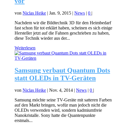
vor
von
Niclas Heike
|
Jan. 9, 2015
|
News
|
0
|
Nachdem wir die Bildtechnik 3D für den Heimbedarf
fast schon für tot erklärt haben, scheinen es sich einige
Hersteller jetzt auf die Fahnen geschrieben zu haben,
diese Technik wieder aus der...
Weiterlesen
Samsung verbaut Quantum Dots
statt OLEDs in TV-Geräten
von
Niclas Heike
|
Nov. 4, 2014
|
News
|
0
|
Samsung möchte seine TV-Geräte mit satteren Farben
auf den Markt bringen, wofür man jedoch nicht die
OLEDs verwenden wird, sondern kadmiumfreie
Nanokristalle. Sony hatte die Quantenpunkte
erstmals...