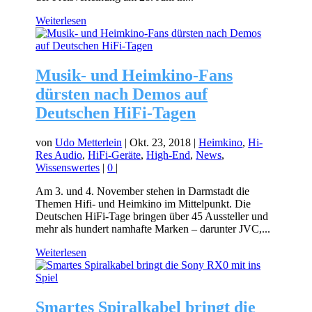
Weiterlesen
Musik- und Heimkino-Fans
dürsten nach Demos auf
Deutschen HiFi-Tagen
von
Udo Metterlein
|
Okt. 23, 2018
|
Heimkino
,
Hi-
Res Audio
,
HiFi-Geräte
,
High-End
,
News
,
Wissenswertes
|
0
|
Am 3. und 4. November stehen in Darmstadt die
Themen Hifi- und Heimkino im Mittelpunkt. Die
Deutschen HiFi-Tage bringen über 45 Aussteller und
mehr als hundert namhafte Marken – darunter JVC,...
Weiterlesen
Smartes Spiralkabel bringt die