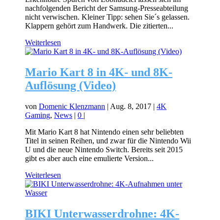
nachfolgenden Bericht der Samsung-Presseabteilung
nicht verwischen. Kleiner Tipp: sehen Sie´s gelassen.
Klappern gehört zum Handwerk. Die zitierten...
Weiterlesen
Mario Kart 8 in 4K- und 8K-
Auflösung (Video)
von
Domenic Klenzmann
|
Aug. 8, 2017
|
4K
Gaming
,
News
|
0
|
Mit Mario Kart 8 hat Nintendo einen sehr beliebten
Titel in seinen Reihen, und zwar für die Nintendo Wii
U und die neue Nintendo Switch. Bereits seit 2015
gibt es aber auch eine emulierte Version...
Weiterlesen
BIKI Unterwasserdrohne: 4K-