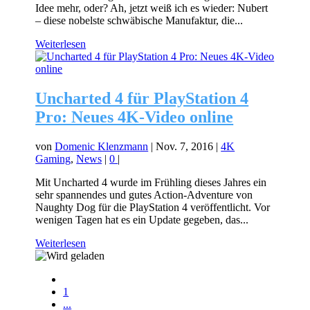
Idee mehr, oder? Ah, jetzt weiß ich es wieder: Nubert
– diese nobelste schwäbische Manufaktur, die...
Weiterlesen
Uncharted 4 für PlayStation 4
Pro: Neues 4K-Video online
von
Domenic Klenzmann
|
Nov. 7, 2016
|
4K
Gaming
,
News
|
0
|
Mit Uncharted 4 wurde im Frühling dieses Jahres ein
sehr spannendes und gutes Action-Adventure von
Naughty Dog für die PlayStation 4 veröffentlicht. Vor
wenigen Tagen hat es ein Update gegeben, das...
Weiterlesen
1
...