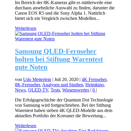
Im Bereich der 8K-Kameras gibt es mittlerweile eine
durchaus ansehnliche Auswahl zu finden, darunter die
Canon EOS R5 und die Sony Alpha 1. Natürlich
bietet sich ein Vergleich zwischen Modellen...
Weiterlesen
Samsung QLED-Fernseher
holten bei Stiftung Warentest
gute Noten
von
Udo Metterlein
|
Juli 20, 2020
|
4K Fernseher
,
8K-Fernseher
,
Analysen und Studien
,
Heimkino
,
News
,
QLED-TV
,
Tests
,
Wissenswertes
|
0
|
Die Erfolgsgeschichte der Quantum Dot Technologie
von Samsung wird fortgeschrieben. Bei der Stiftung
Warentest haben sieben 4K QLED-Modelle aus dem
aktuellen Portfolio der Koreaner die Bewertung...
Weiterlesen