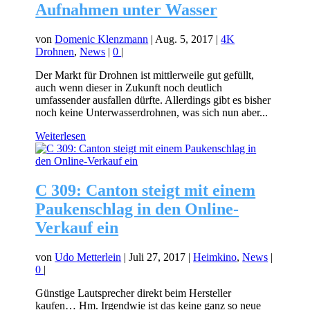
Aufnahmen unter Wasser
von
Domenic Klenzmann
|
Aug. 5, 2017
|
4K
Drohnen
,
News
|
0
|
Der Markt für Drohnen ist mittlerweile gut gefüllt,
auch wenn dieser in Zukunft noch deutlich
umfassender ausfallen dürfte. Allerdings gibt es bisher
noch keine Unterwasserdrohnen, was sich nun aber...
Weiterlesen
C 309: Canton steigt mit einem
Paukenschlag in den Online-
Verkauf ein
von
Udo Metterlein
|
Juli 27, 2017
|
Heimkino
,
News
|
0
|
Günstige Lautsprecher direkt beim Hersteller
kaufen… Hm. Irgendwie ist das keine ganz so neue