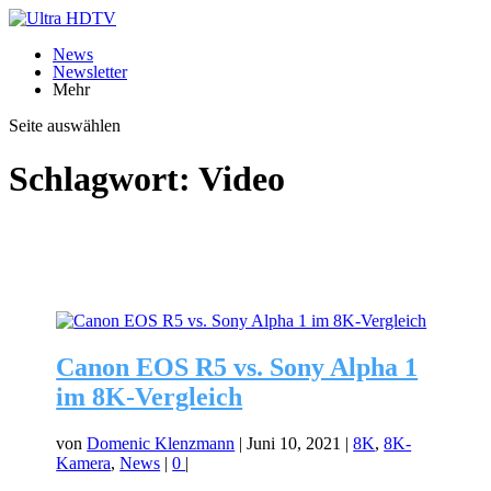
News
Newsletter
Mehr
Seite auswählen
Schlagwort:
Video
Canon EOS R5 vs. Sony Alpha 1
im 8K-Vergleich
von
Domenic Klenzmann
|
Juni 10, 2021
|
8K
,
8K-
Kamera
,
News
|
0
|