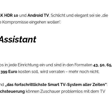
K HDR 10
und
Android TV
. Schlicht und elegant sei sie „die
eine Kompromisse eingehen wollen“.
Assistant
s in jede Einrichtung ein und sind in den Formaten
43, 50, 65
e
399 Euro
kosten soll, wird verraten – mehr noch nicht.
nd
„das fortschrittlichste Smart TV-System aller Zeiten“
:
achsteuerung
können Zuschauer problemlos mit dem TV