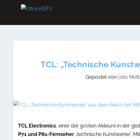
TCL: „Technische Kunstw
Gepostet von
Udo Mette
TCL Electronics
, einer der großen Akteure in der gl
P71 und P81-Fernseher
„technische Kunstwerke“. Mit