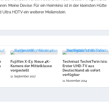
n. Meine Devise: Für ein Heimkino ist in der kleinsten Hütte
d Ultra HDTV ein weiterer Meilenstein.
e
Fujifilm X-E3: Neue 4K-
Technisat TechniTwin Isio:
a
Kamera der Mittelklasse
Erster UHD-TV aus
vorgestellt
Deutschland ab sofort
verfügbar
11. September 2017
11. November 2014