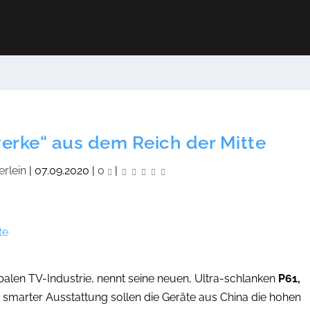
erke“ aus dem Reich der Mitte
rlein
|
07.09.2020
|
0
|
obalen TV-Industrie, nennt seine neuen, Ultra-schlanken
P61,
 smarter Ausstattung sollen die Geräte aus China die hohen