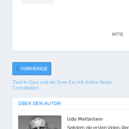
AKTIE:
VORHERIGE
Zwei In-Ears und ein Over-Ear mit Active Noise
Cancellation
ÜBER DEN AUTOR
Udo Metterlein
Seitdem die ersten Video-Re