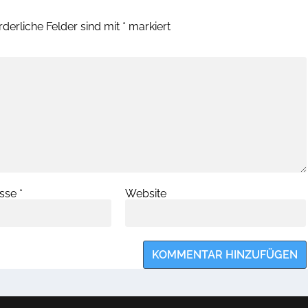
rderliche Felder sind mit
*
markiert
esse
*
Website