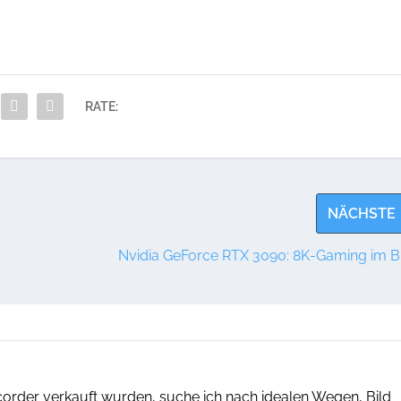
RATE:
NÄCHSTE
Nvidia GeForce RTX 3090: 8K-Gaming im Bl
corder verkauft wurden, suche ich nach idealen Wegen, Bild