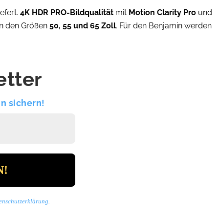
iefert.
4K HDR PRO-Bildqualität
mit
Motion Clarity Pro
und
 in den Größen
50, 55 und 65 Zoll
. Für den Benjamin werden
tter
n sichern!
enschutzerklärung
.