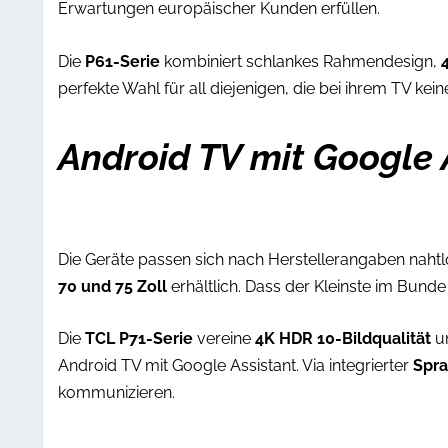
Erwartungen europäischer Kunden erfüllen.
Die
P61-Serie
kombiniert schlankes Rahmendesign,
4
perfekte Wahl für all diejenigen, die bei ihrem TV k
Android TV mit Google 
Die Geräte passen sich nach Herstellerangaben nahtlo
70 und 75 Zoll
erhältlich. Dass der Kleinste im Bund
Die
TCL P71-Serie
vereine
4K HDR 10-Bildqualität
u
Android TV mit Google Assistant. Via integrierter
Spr
kommunizieren.