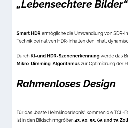
„Lebensechtere Bilder“
Smart HDR
ermögliche die Umwandlung von SDR-Inha
Technik bei nativen HDR-Inhalten den Inhalt dynamisc
Durch
KI-und HDR-Szenenerkennung
werde das Bi
Mikro-Dimming-Algorithmus
zur Optimierung der Hel
Rahmenloses Design
Für das „beste Heimkinoerlebnis“ kommen die TCL-F
ist in den Bildschirmgrößen
43, 50, 55, 65 und 75 Zol