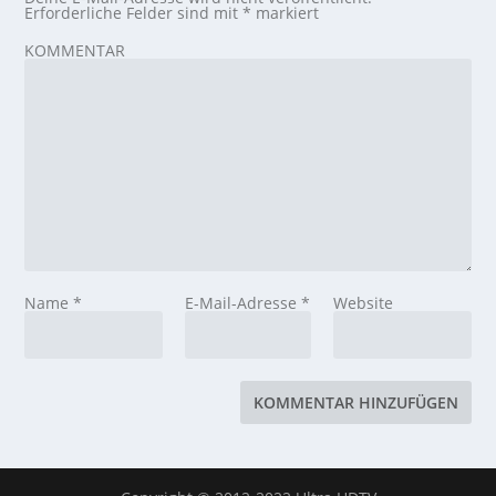
Erforderliche Felder sind mit
*
markiert
KOMMENTAR
Name
*
E-Mail-Adresse
*
Website