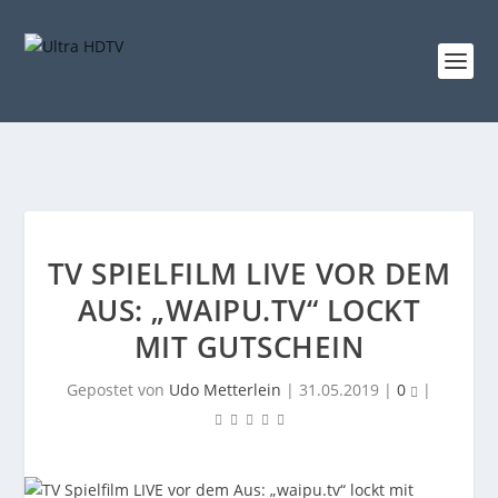
TV SPIELFILM LIVE VOR DEM
AUS: „WAIPU.TV“ LOCKT
MIT GUTSCHEIN
Gepostet von
Udo Metterlein
|
31.05.2019
|
0
|