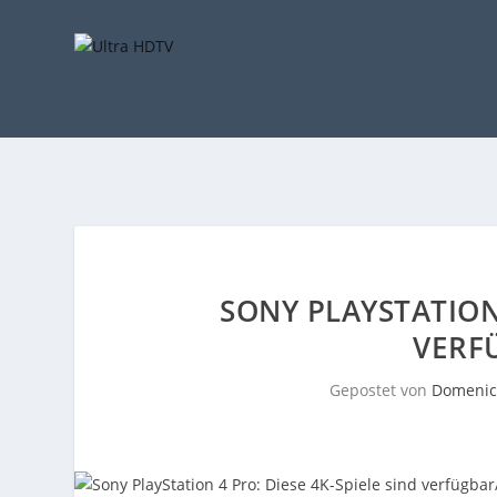
SONY PLAYSTATION 
VERF
Gepostet von
Domenic