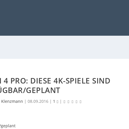
4 PRO: DIESE 4K-SPIELE SIND
ÜGBAR/GEPLANT
 Klenzmann
|
08.09.2016
|
1
|