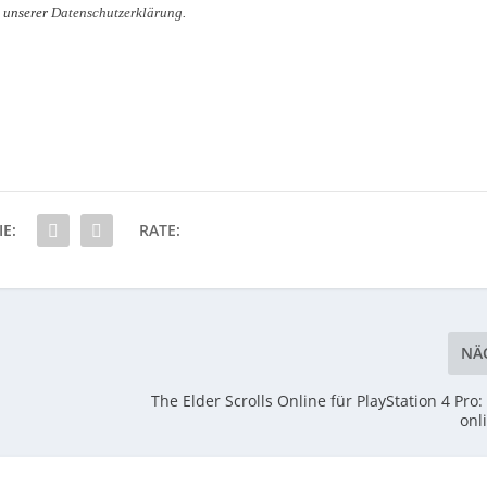
n unserer
Datenschutzerklärung
.
IE:
RATE:
NÄ
The Elder Scrolls Online für PlayStation 4 Pro:
onl