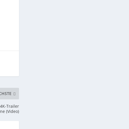
CHSTE
 4K-Trailer
ine (Video)