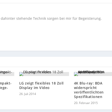
e dahinter stehende Technik sorgen bei mir für Begeisterung.
mpakt-
LG zeigt flexibles 18 Zoll
4K Blu-ray: BDA
Wege-
Display im Video
widerspricht
veröffentlichten
26. Juli 2014
Spezifikationen
20. Februar 2015