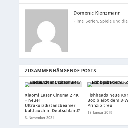
Domenic Klenzmann
Filme, Serien, Spiele und di
ZUSAMMENHÄNGENDE POSTS
Xiaomi Laser Cinema 2 4K
Fishheads neue Ko
– neuer
Box bleibt dem 3-
Ultrakurzdistanzbeamer
Prinzip treu
bald auch in Deutschland?
18. Januar 2019
3. November 2021