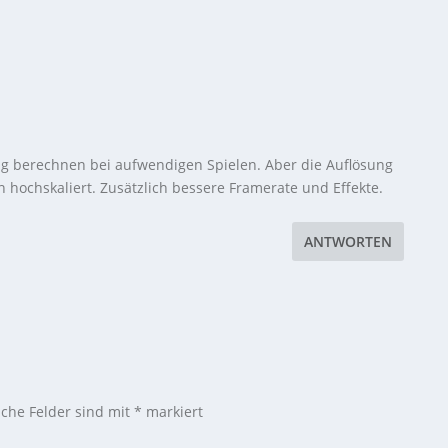
ung berechnen bei aufwendigen Spielen. Aber die Auflösung
hochskaliert. Zusätzlich bessere Framerate und Effekte.
ANTWORTEN
iche Felder sind mit
*
markiert