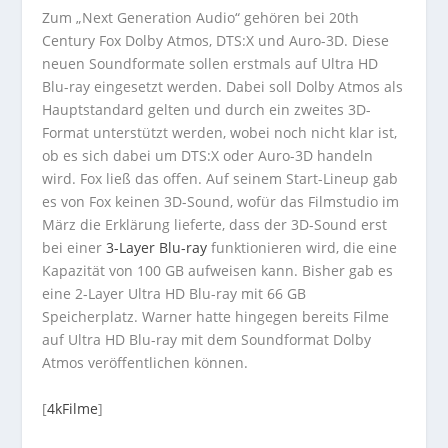
Zum „Next Generation Audio“ gehören bei 20th
Century Fox Dolby Atmos, DTS:X und Auro-3D. Diese
neuen Soundformate sollen erstmals auf Ultra HD
Blu-ray eingesetzt werden. Dabei soll Dolby Atmos als
Hauptstandard gelten und durch ein zweites 3D-
Format unterstützt werden, wobei noch nicht klar ist,
ob es sich dabei um DTS:X oder Auro-3D handeln
wird. Fox ließ das offen. Auf seinem Start-Lineup gab
es von Fox keinen 3D-Sound, wofür das Filmstudio im
März die Erklärung lieferte, dass der 3D-Sound erst
bei einer
3-Layer Blu-ray
funktionieren wird, die eine
Kapazität von 100 GB aufweisen kann. Bisher gab es
eine 2-Layer Ultra HD Blu-ray mit 66 GB
Speicherplatz. Warner hatte hingegen bereits Filme
auf Ultra HD Blu-ray mit dem Soundformat Dolby
Atmos veröffentlichen können.
[
4kFilme
]