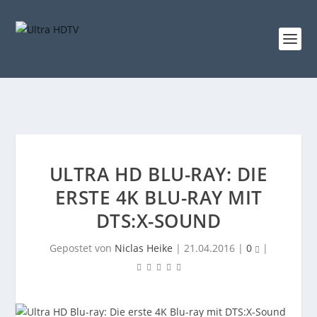
ULTRA HD BLU-RAY: DIE
ERSTE 4K BLU-RAY MIT
DTS:X-SOUND
Gepostet von
Niclas Heike
|
21.04.2016
|
0
|