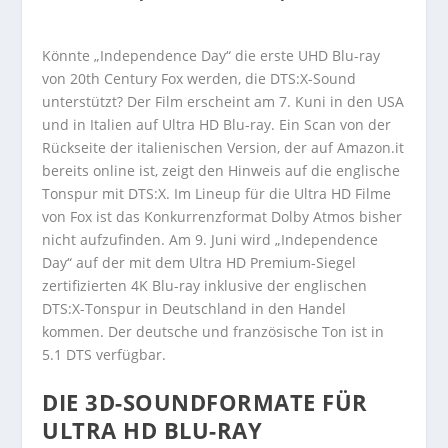
Könnte „Independence Day“ die erste UHD Blu-ray
von 20th Century Fox werden, die DTS:X-Sound
unterstützt? Der Film erscheint am 7. Kuni in den USA
und in Italien auf Ultra HD Blu-ray. Ein Scan von der
Rückseite der italienischen Version, der auf Amazon.it
bereits online ist, zeigt den Hinweis auf die englische
Tonspur mit DTS:X. Im Lineup für die Ultra HD Filme
von Fox ist das Konkurrenzformat Dolby Atmos bisher
nicht aufzufinden. Am 9. Juni wird „Independence
Day“ auf der mit dem Ultra HD Premium-Siegel
zertifizierten 4K Blu-ray inklusive der englischen
DTS:X-Tonspur in Deutschland in den Handel
kommen. Der deutsche und französische Ton ist in
5.1 DTS verfügbar.
DIE 3D-SOUNDFORMATE FÜR
ULTRA HD BLU-RAY