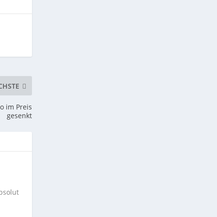
CHSTE
o im Preis
gesenkt
bsolut