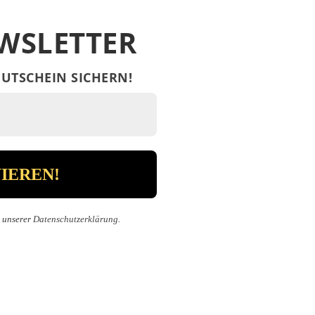
WSLETTER
UTSCHEIN SICHERN!
n unserer
Datenschutzerklärung
.