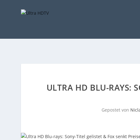
ULTRA HD BLU-RAYS: S
Gepostet von
Nicl