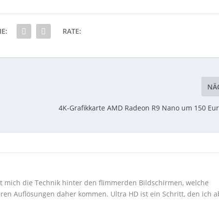
IE:
RATE:
NÄ
4K-Grafikkarte AMD Radeon R9 Nano um 150 Eur
ert mich die Technik hinter den flimmerden Bildschirmen, welche
ren Auflösungen daher kommen. Ultra HD ist ein Schritt, den ich a