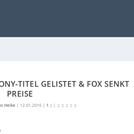
ONY-TITEL GELISTET & FOX SENKT
PREISE
as Heike
|
12.01.2016
|
1
|