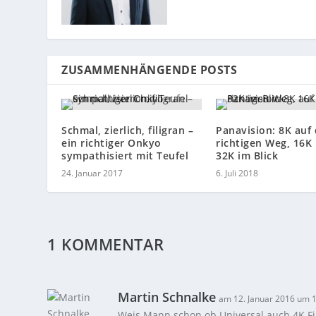
ZUSAMMENHÄNGENDE POSTS
Schmal, zierlich, filigran –
Panavision: 8K auf
ein richtiger Onkyo
richtigen Weg, 16K
sympathisiert mit Teufel
32K im Blick
24. Januar 2017
6. Juli 2018
1 KOMMENTAR
Martin Schnalke
am 12. Januar 2016 um 
Weis Mann schon ob Universal auch 4K Fil