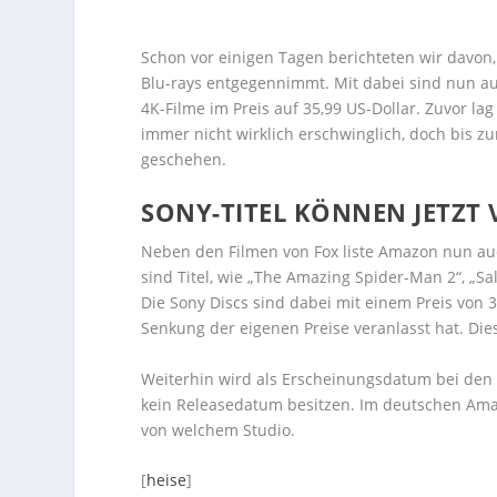
Schon vor einigen Tagen berichteten wir davon
Blu-rays entgegennimmt. Mit dabei sind nun auc
4K-Filme im Preis auf 35,99 US-Dollar. Zuvor la
immer nicht wirklich erschwinglich, doch bis z
geschehen.
SONY-TITEL KÖNNEN JETZT
Neben den Filmen von Fox liste Amazon nun auc
sind Titel, wie „The Amazing Spider-Man 2“, „Sa
Die Sony Discs sind dabei mit einem Preis von 
Senkung der eigenen Preise veranlasst hat. Diese
Weiterhin wird als Erscheinungsdatum bei den 
kein Releasedatum besitzen. Im deutschen Amazo
von welchem Studio.
[
heise
]