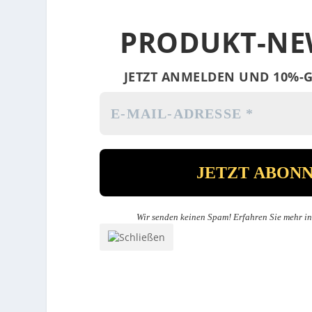
PRODUKT-NE
JETZT ANMELDEN UND 10%-G
Wir senden keinen Spam! Erfahren Sie mehr i