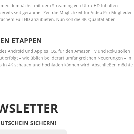
l Vimeo demnächst mit dem Streaming von Ultra-HD-Inhalten
bereits seit geraumer Zeit die Möglichkeit für Video Pro-Mitglieder
fachem Full HD anzubieten. Nun soll die 4K-Qualität aber
NEN ETAPPEN
gles Android und Apples iOS, für den Amazon TV und Roku sollen
lout erfolgt – wie üblich bei derart umfangreichen Neuerungen – in
eos in 4K schauen und hochladen können wird. Abschließen möchte
WSLETTER
UTSCHEIN SICHERN!