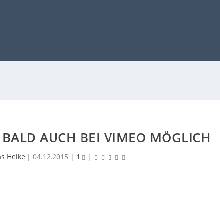
 BALD AUCH BEI VIMEO MÖGLICH
as Heike
|
04.12.2015
|
1
|