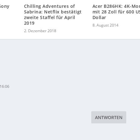
 Sony
Chilling Adventures of
Acer B286HK: 4K-Mo
Sabrina: Netflix bestätigt
mit 28 Zoll für 600 U
zweite Staffel für April
Dollar
2019
8. August 2014
2. Dezember 2018
16:06
ANTWORTEN