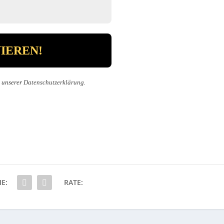
n unserer
Datenschutzerklärung
.
IE:
RATE: