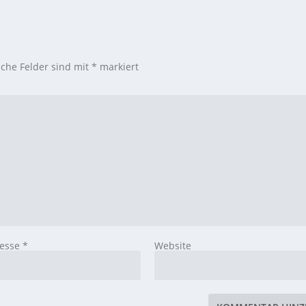
iche Felder sind mit
*
markiert
resse
*
Website