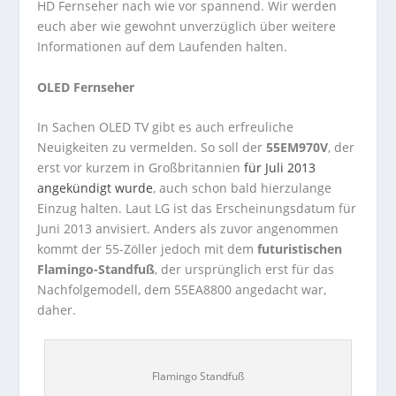
HD Fernseher nach wie vor spannend. Wir werden
euch aber wie gewohnt unverzüglich über weitere
Informationen auf dem Laufenden halten.
OLED Fernseher
In Sachen OLED TV gibt es auch erfreuliche
Neuigkeiten zu vermelden. So soll der
55EM970V
, der
erst vor kurzem in Großbritannien
für Juli 2013
angekündigt wurde
, auch schon bald hierzulange
Einzug halten. Laut LG ist das Erscheinungsdatum für
Juni 2013 anvisiert. Anders als zuvor angenommen
kommt der 55-Zöller jedoch mit dem
futuristischen
Flamingo-Standfuß
, der ursprünglich erst für das
Nachfolgemodell, dem 55EA8800 angedacht war,
daher.
Flamingo Standfuß