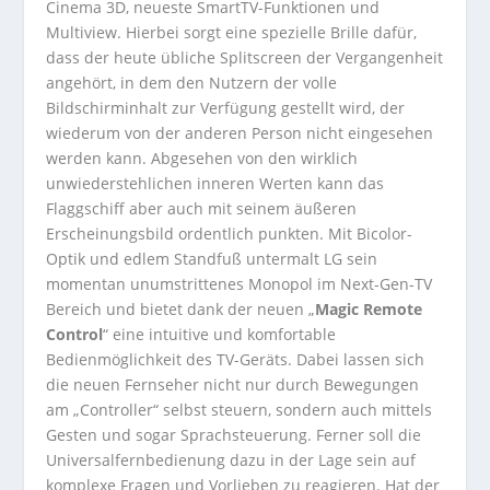
Cinema 3D, neueste SmartTV-Funktionen und
Multiview. Hierbei sorgt eine spezielle Brille dafür,
dass der heute übliche Splitscreen der Vergangenheit
angehört, in dem den Nutzern der volle
Bildschirminhalt zur Verfügung gestellt wird, der
wiederum von der anderen Person nicht eingesehen
werden kann. Abgesehen von den wirklich
unwiederstehlichen inneren Werten kann das
Flaggschiff aber auch mit seinem äußeren
Erscheinungsbild ordentlich punkten. Mit Bicolor-
Optik und edlem Standfuß untermalt LG sein
momentan unumstrittenes Monopol im Next-Gen-TV
Bereich und bietet dank der neuen „
Magic Remote
Control
“ eine intuitive und komfortable
Bedienmöglichkeit des TV-Geräts. Dabei lassen sich
die neuen Fernseher nicht nur durch Bewegungen
am „Controller“ selbst steuern, sondern auch mittels
Gesten und sogar Sprachsteuerung. Ferner soll die
Universalfernbedienung dazu in der Lage sein auf
komplexe Fragen und Vorlieben zu reagieren. Hat der