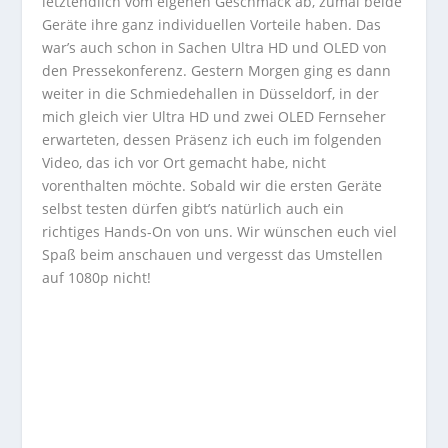
letztendlich vom eigenen Geschmack ab, zumal beide
Geräte ihre ganz individuellen Vorteile haben. Das
war’s auch schon in Sachen Ultra HD und OLED von
den Pressekonferenz. Gestern Morgen ging es dann
weiter in die Schmiedehallen in Düsseldorf, in der
mich gleich vier Ultra HD und zwei OLED Fernseher
erwarteten, dessen Präsenz ich euch im folgenden
Video, das ich vor Ort gemacht habe, nicht
vorenthalten möchte. Sobald wir die ersten Geräte
selbst testen dürfen gibt’s natürlich auch ein
richtiges Hands-On von uns. Wir wünschen euch viel
Spaß beim anschauen und vergesst das Umstellen
auf 1080p nicht!