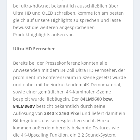
bei ultra-hdtv.net bekanntlich ausschließlich über
Ultra HD und OLED schreiben, komme ich am besten
gleich auf unsere Highlights zu sprechen und lasse
bewusst die weiteren angesprochenen
Produkthighlights außen vor.
Ultra HD Fernseher
Bereits bei der Pressekonferenz konnten alle
Anwesenden mit dem 84-Zoll Ultra HD Fernseher, der
prominent im Konferenzraum in Szene gesetzt wurde
und dabei mit beeindruckendem 4K-Demomaterial,
sowie einer gemütlichen 4K-Kaminofen-Szeme
bespielt wurde, liebäugeln. Der
84LM9600 bzw.
84LM960V
besticht bekanntlich durch seine
Auflösung von
3840 x 2160 Pixel
und liefert damit ein
Bildergebnis, das seinesgleichen sucht. Hinzu
kommen außerdem bereits bekannte Features wie
die 4K-Upscaling Funktion, ein 2.2 Sound-System,