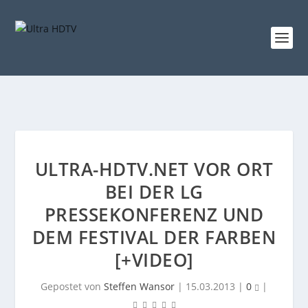
ULTRA-HDTV.NET VOR ORT
BEI DER LG
PRESSEKONFERENZ UND
DEM FESTIVAL DER FARBEN
[+VIDEO]
Gepostet von
Steffen Wansor
|
15.03.2013
|
0
|