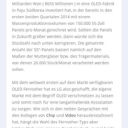
Milliarden Won ( $655 Millionen ) in eine OLED-Fabrik
in Paju Südkorea investiert hat, in der bereits in den
ersten beiden Quartalen 2014 mit einem
Massenproduktionsvolumen von 150.000 55-Zoll
Panels pro Monat gerechnet wird. Sollten die Panels
in Zukunft größer werden, dann würde sich die
Stückzahl nach unten korrigieren. Die genannte
Anzahl der 55″-Panels basiert nämlich auf den
Maßen der Muttergläser bzw. des Trägermaterials,
von denen 26.000 Stück/Monat verarbeitet werden
sollen.
Mit dem weltweit ersten auf dem Markt verfügbaren
OLED Fernseher hat es LG also geschafft, die eigene
Marke mit dem Begriff OLED verschmelzen zu lassen
und somit noch für eine langanhaltende Assoziation
zu sorgen. Wie sich in den netten Gesprächen mit
den Kollegen von
Chip
und
Video
herauskristallisiert
hat, hängt die Wahl des Fernseher-Typs aber