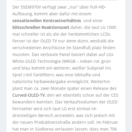
Der 55EM970V verfügt zwar „nur“ über Full-HD-
Auflösung, kommt aber dafür mit einem
sensationellen Kontrastverhältnis
und einer
blitzschnellen Reaktionszeit
daher, die laut LG 1000
mal schneller ist als die der herkömmlichen LCDs.
Ferner ist der OLED TV nur 4mm dünn, weshalb die
verschiedenen Anschlüsse im Standfuß platz finden
mussten. Das verbaute Panel basiert dabei auf LGs
White-OLED Technologie (WRGB – neben rot, grün
und blau kommt ein weiterer, weißer Subpixel ins
Spiel ) mit Farbfiltern, was eine lebhafte und
natürliche Farbwiedergabe ermöglicht. Weiterhin
plant man ca. zwei Monate später einen Release des
Curved-OLED-TV
, den wir ebenfalls schon auf der CES
bewundern konnten. Das Verkaufsvolumen der OLED
Fernseher wird sich laut LG erst einmal im
dreistelligen Bereich ansiedeln, was sich jedoch mit
der neuen Produktionsstraße ändern soll. Im Februar
hat man in Südkorea verlauten lassen, dass man 706