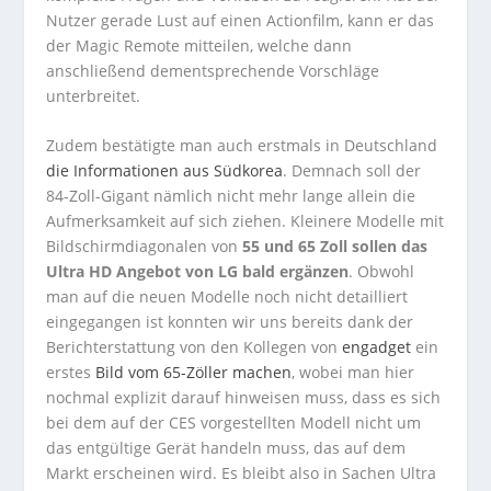
Nutzer gerade Lust auf einen Actionfilm, kann er das
der Magic Remote mitteilen, welche dann
anschließend dementsprechende Vorschläge
unterbreitet.
Zudem bestätigte man auch erstmals in Deutschland
die Informationen aus Südkorea
. Demnach soll der
84-Zoll-Gigant nämlich nicht mehr lange allein die
Aufmerksamkeit auf sich ziehen. Kleinere Modelle mit
Bildschirmdiagonalen von
55 und 65 Zoll sollen das
Ultra HD Angebot von LG bald ergänzen
. Obwohl
man auf die neuen Modelle noch nicht detailliert
eingegangen ist konnten wir uns bereits dank der
Berichterstattung von den Kollegen von
engadget
ein
erstes
Bild vom 65-Zöller machen
, wobei man hier
nochmal explizit darauf hinweisen muss, dass es sich
bei dem auf der CES vorgestellten Modell nicht um
das entgültige Gerät handeln muss, das auf dem
Markt erscheinen wird. Es bleibt also in Sachen Ultra