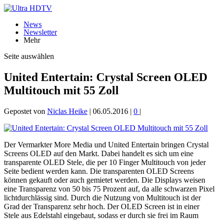
News
Newsletter
Mehr
Seite auswählen
United Entertain: Crystal Screen OLED
Multitouch mit 55 Zoll
Gepostet von
Niclas Heike
|
06.05.2016
|
0
|
Der Vermarkter More Media und United Entertain bringen Crystal
Screens OLED auf den Markt. Dabei handelt es sich um eine
transparente OLED Stele, die per 10 Finger Multitouch von jeder
Seite bedient werden kann. Die transparenten OLED Screens
können gekauft oder auch gemietet werden. Die Displays weisen
eine Transparenz von 50 bis 75 Prozent auf, da alle schwarzen Pixel
lichtdurchlässig sind. Durch die Nutzung von Multitouch ist der
Grad der Transparenz sehr hoch. Der OLED Screen ist in einer
Stele aus Edelstahl eingebaut, sodass er durch sie frei im Raum