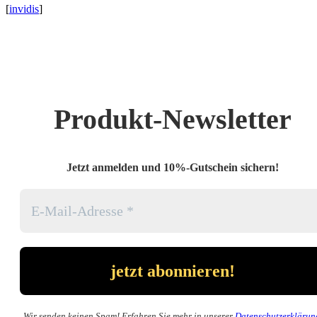
[
invidis
]
Produkt-Newsletter
Jetzt anmelden und 10%-Gutschein sichern!
Wir senden keinen Spam! Erfahren Sie mehr in unserer
Datenschutzerklärun