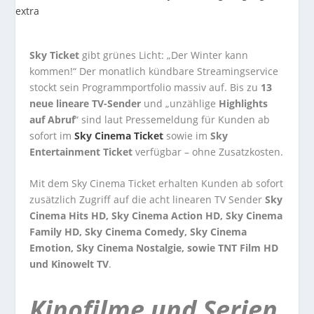
Sky Ticket
gibt grünes Licht: „Der Winter kann
kommen!“ Der monatlich kündbare Streamingservice
stockt sein Programmportfolio massiv auf. Bis zu
13
neue lineare TV-Sender
und „unzählige
Highlights
auf Abruf
“ sind laut Pressemeldung für Kunden ab
sofort im
Sky Cinema Ticket
sowie im
Sky
Entertainment Ticket
verfügbar – ohne Zusatzkosten.
Mit dem Sky Cinema Ticket erhalten Kunden ab sofort
zusätzlich Zugriff auf die acht linearen TV Sender
Sky
Cinema Hits HD, Sky Cinema Action HD, Sky Cinema
Family HD, Sky Cinema Comedy, Sky Cinema
Emotion, Sky Cinema Nostalgie, sowie TNT Film HD
und Kinowelt TV
.
Kinofilme und Serien