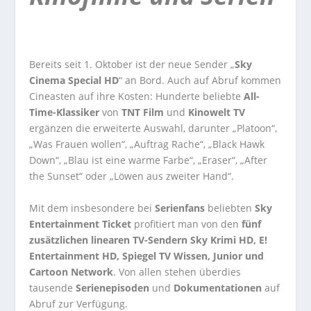
Bereits seit 1. Oktober ist der neue Sender „
Sky
Cinema Special HD
“ an Bord. Auch auf Abruf kommen
Cineasten auf ihre Kosten: Hunderte beliebte
All-
Time-Klassiker
von
TNT Film
und
Kinowelt TV
ergänzen die erweiterte Auswahl, darunter „Platoon“,
„Was Frauen wollen“, „Auftrag Rache“, „Black Hawk
Down“, „Blau ist eine warme Farbe“, „Eraser“, „After
the Sunset“ oder „Löwen aus zweiter Hand“.
Mit dem insbesondere bei
Serienfans
beliebten
Sky
Entertainment Ticket
profitiert man von den
fünf
zusätzlichen linearen TV-Sendern Sky Krimi HD, E!
Entertainment HD, Spiegel TV Wissen, Junior und
Cartoon Network
. Von allen stehen überdies
tausende
Serienepisoden
und
Dokumentationen
auf
Abruf zur Verfügung.