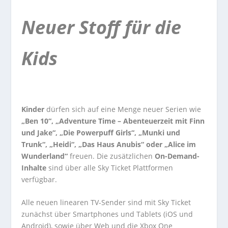
Neuer Stoff für die
Kids
Kinder
dürfen sich auf eine Menge neuer Serien wie
„Ben 10“, „Adventure Time – Abenteuerzeit mit Finn
und Jake“, „Die Powerpuff Girls“, „Munki und
Trunk“, „Heidi“, „Das Haus Anubis“ oder „Alice im
Wunderland“
freuen. Die zusätzlichen
On-Demand-
Inhalte
sind über alle Sky Ticket Plattformen
verfügbar.
Alle neuen linearen TV-Sender sind mit Sky Ticket
zunächst über Smartphones und Tablets (iOS und
Android), sowie über Web und die Xbox One