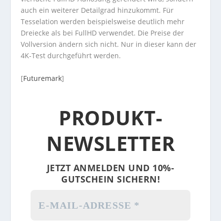
auch ein weiterer Detailgrad hinzukommt. Für
Tesselation werden beispielsweise deutlich mehr
Dreiecke als bei FullHD verwendet. Die Preise der
Vollversion ändern sich nicht. Nur in dieser kann der
4K-Test durchgeführt werden.
[
Futuremark
]
PRODUKT-
NEWSLETTER
JETZT ANMELDEN UND 10%-
GUTSCHEIN SICHERN!