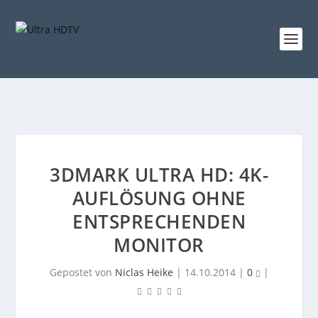
3DMARK ULTRA HD: 4K-
AUFLÖSUNG OHNE
ENTSPRECHENDEN
MONITOR
Gepostet von
Niclas Heike
|
14.10.2014
|
0
|