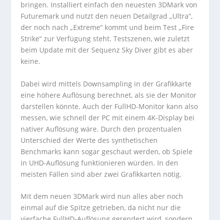
bringen. Installiert einfach den neuesten 3DMark von
Futuremark und nutzt den neuen Detailgrad „Ultra“,
der noch nach „Extreme“ kommt und beim Test „Fire
Strike“ zur Verfügung steht. Testszenen, wie zuletzt
beim Update mit der Sequenz Sky Diver gibt es aber
keine.
Dabei wird mittels Downsampling in der Grafikkarte
eine höhere Auflösung berechnet, als sie der Monitor
darstellen könnte. Auch der FullHD-Monitor kann also
messen, wie schnell der PC mit einem 4K-Display bei
nativer Auflösung wäre. Durch den prozentualen
Unterschied der Werte des synthetischen
Benchmarks kann sogar geschaut werden, ob Spiele
in UHD-Auflösung funktionieren würden. In den
meisten Fällen sind aber zwei Grafikkarten nötig.
Mit dem neuen 3DMark wird nun alles aber noch
einmal auf die Spitze getrieben, da nicht nur die
vierfache FullHD-Auflösung gerendert wird, sondern