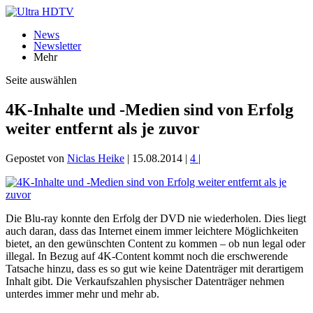
News
Newsletter
Mehr
Seite auswählen
4K-Inhalte und -Medien sind von Erfolg
weiter entfernt als je zuvor
Gepostet von
Niclas Heike
|
15.08.2014
|
4
|
Die Blu-ray konnte den Erfolg der DVD nie wiederholen. Dies liegt
auch daran, dass das Internet einem immer leichtere Möglichkeiten
bietet, an den gewünschten Content zu kommen – ob nun legal oder
illegal. In Bezug auf 4K-Content kommt noch die erschwerende
Tatsache hinzu, dass es so gut wie keine Datenträger mit derartigem
Inhalt gibt. Die Verkaufszahlen physischer Datenträger nehmen
unterdes immer mehr und mehr ab.