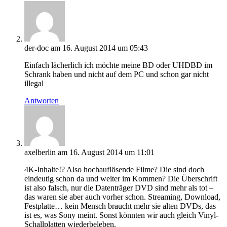
der-doc
am 16. August 2014 um 05:43
Einfach lächerlich ich möchte meine BD oder UHDBD im
Schrank haben und nicht auf dem PC und schon gar nicht
illegal
Antworten
axelberlin
am 16. August 2014 um 11:01
4K-Inhalte!? Also hochauflösende Filme? Die sind doch
eindeutig schon da und weiter im Kommen? Die Überschrift
ist also falsch, nur die Datenträger DVD sind mehr als tot –
das waren sie aber auch vorher schon. Streaming, Download,
Festplatte… kein Mensch braucht mehr sie alten DVDs, das
ist es, was Sony meint. Sonst könnten wir auch gleich Vinyl-
Schallplatten wiederbeleben.