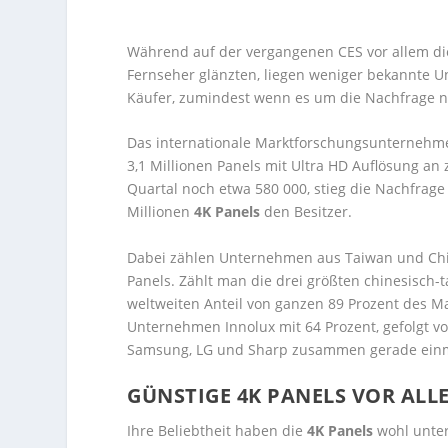
Während auf der vergangenen CES vor allem di
Fernseher glänzten, liegen weniger bekannte U
Käufer, zumindest wenn es um die Nachfrage n
Das internationale Marktforschungsunternehmen
3,1 Millionen Panels mit Ultra HD Auflösung an
Quartal noch etwa 580 000, stieg die Nachfrage
Millionen
4K Panels
den Besitzer.
Dabei zählen Unternehmen aus Taiwan und Chi
Panels. Zählt man die drei größten chinesisch
weltweiten Anteil von ganzen 89 Prozent des Ma
Unternehmen Innolux mit 64 Prozent, gefolgt v
Samsung, LG und Sharp zusammen gerade einma
GÜNSTIGE 4K PANELS VOR AL
Ihre Beliebtheit haben die
4K Panels
wohl unte