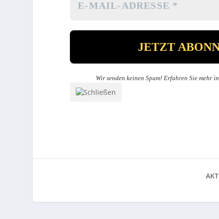
Wir senden keinen Spam! Erfahren Sie mehr i
AKT