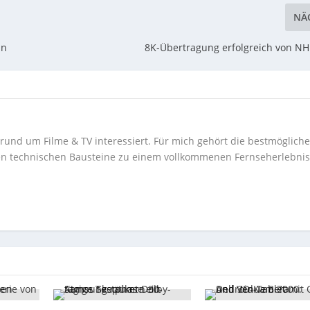
NÄ
ln
8K-Übertragung erfolgreich von NH
rund um Filme & TV interessiert. Für mich gehört die bestmöglich
ten technischen Bausteine zu einem vollkommenen Fernseherlebnis