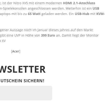
t, ist der Nitro XV5 mit einem modernen
HDMI 2.1-Anschluss
n-Spielekonsolen angeschlossen werden. Weiterhin ist ein
USB
aptops mit bis zu
65 Watt
geladen werden. Ein
USB-Hub
mit
KVM-
igener Aussage noch im Januar dieses Jahres auf den Markt
 gibt eine UVP in Höhe von
399 Euro
an. Damit liegt der Monitor
o XV
[
Acer
]
WSLETTER
UTSCHEIN SICHERN!