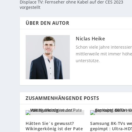
Displace TV: Fernseher ohne Kabel auf der CES 2023
vorgestellt
ÜBER DEN AUTOR
Niclas Heike
Schon viele Jahre interessi
mittlerweile mit immer höhe
unterstütze.
ZUSAMMENHÄNGENDE POSTS
Hätten Sie´s gewusst?
Samsung 8K-TVs w
Wikingerkönig ist der Pate
gepimpt : Ultra-HD