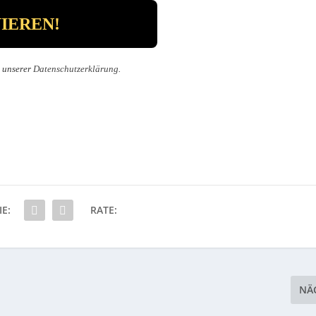
n unserer
Datenschutzerklärung
.
IE:
RATE:
NÄ