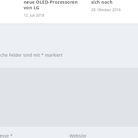
neue OLED-Prozessoren
sich noch
von LG
28. Oktober 2016
12. Juli 2018
iche Felder sind mit
*
markiert
resse
*
Website