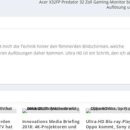
Acer X32FP Predator 32 Zoll Gaming-Monitor b
Auflösung 
ert mich die Technik hinter den flimmerden Bildschirmen, welche
ren Auflösungen daher kommen. Ultra HD ist ein Schritt, den ich a
erden
Innovations Media Briefing
Ultra-HD Blu-ray-Pla
TV hat
2018: 4K-Projektoren und
Oppo kommt, Sony z