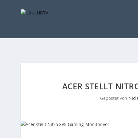
ACER STELLT NIT
Gepostet von
Nicl