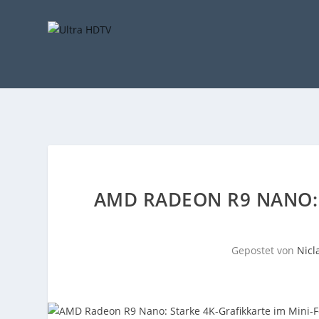
AMD RADEON R9 NANO: 
Gepostet von
Nicl