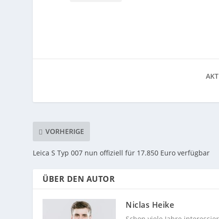
AKT
VORHERIGE
Leica S Typ 007 nun offiziell für 17.850 Euro verfügbar
ÜBER DEN AUTOR
Niclas Heike
Schon viele Jahre interessi