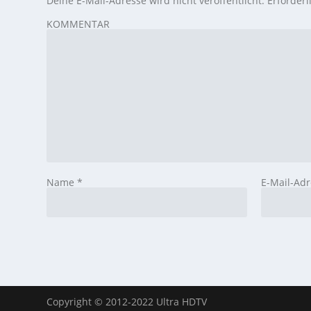
Deine E-Mail-Adresse wird nicht veröffentlicht.
Erforderl
KOMMENTAR
Name
*
E-Mail-Ad
Copyright © 2012-2022 Ultra HDTV