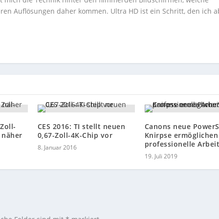
ren Auflösungen daher kommen. Ultra HD ist ein Schritt, den ich a
Zoll-
CES 2016: TI stellt neuen
Canons neue PowerS
 näher
0,67-Zoll-4K-Chip vor
Knirpse ermöglichen
professionelle Arbei
8. Januar 2016
19. Juli 2019