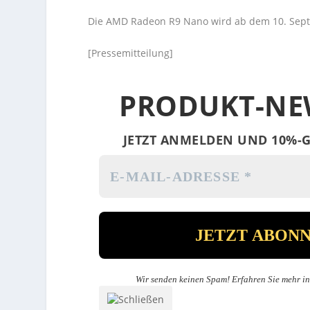
Die AMD Radeon R9 Nano wird ab dem 10. Septe
[Pressemitteilung]
PRODUKT-NE
JETZT ANMELDEN UND 10%-G
Wir senden keinen Spam! Erfahren Sie mehr i