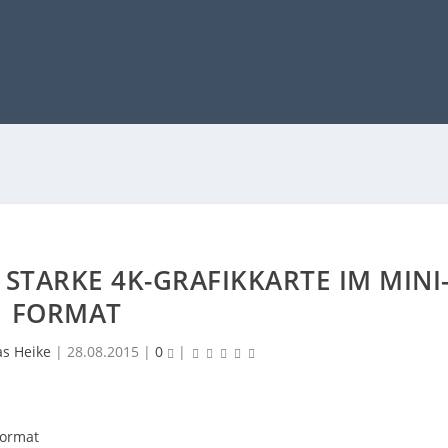
STARKE 4K-GRAFIKKARTE IM MINI
FORMAT
as Heike
|
28.08.2015
|
0
|