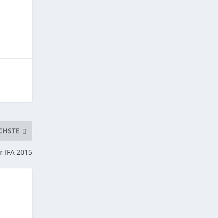
CHSTE
 IFA 2015