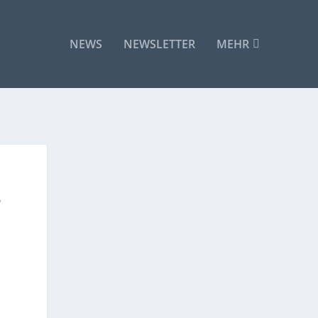
NEWS
NEWSLETTER
MEHR
-