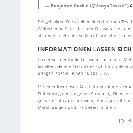
— Benjamin Geskin (@VenyaGeskin1)
A
Die geleakten Fotos sollen einen internen Test 
Weiterhin heißt es, dass der Fernseher mit ein
aber wohl mehr als ein Modell anbieten, sodass
INFORMATIONEN LASSEN SICH 
Ferner soll der Apple-Fernseher mit einem Met
erhalten. Generell könnte es sich für Apple au
bringen, speziell einen 4K-OLED-TV.
Mit einer luxuriösen Ausstattung könnte sich A
Etablierung eines eigenen Streaming-Dienstes n
geleakte Fotos, die nur wenig Aussagekraft hab
Markt bringen wird, ist weiterhin offen.
[Quell