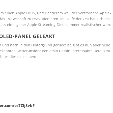
um einen Apple HDTV, unter anderem weil der verstorbene Apple-
das TV-Geschäft zu revolutionieren. Im Laufe der Zeit hat sich das
dass ein eigener Apple Streaming-Dienst immer realistischer wurde
 OLED-PANEL GELEAKT
 und nach in den Hintergrund gerückt ist, gibt es nun aber neue
ekannter Twitter-Insider Benjamin Geskin interessante Details zu
bt es diese zu sehen:
.
ter.com/os7ZIj8vbF