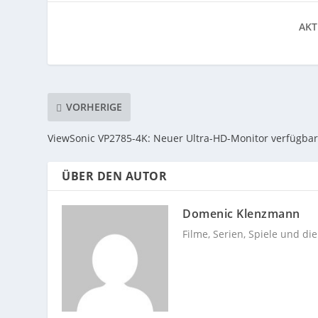
AKT
VORHERIGE
ViewSonic VP2785-4K: Neuer Ultra-HD-Monitor verfügba
ÜBER DEN AUTOR
Domenic Klenzmann
Filme, Serien, Spiele und di