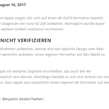
ugust 16, 2017
bei Apple zeigen, der sich auf einen 4K-OLED-Fernseher bezieht.
er Diagonale von rund 60 Zoll aufwartet. Womöglich würde Apple
 weitere Größen realistisch erscheinen.
NICHT VERIFIZIEREN
allrahmen aufwarten, könnte also das typische Design vom iMac
ch weiterhin anbieten, einen eigenen Fernseher auf den Markt zu
pple ein weiteres Segment erschließen, das auch bei der
ützlich sein könnte. Allerdings handelt es sich erst einmal nur um
en. Dass Apple also tatsächlich einen eigenen 4K-Fernseher auf de
e:
Benjamin Geskin/Twitter
]