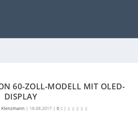
ON 60-ZOLL-MODELL MIT OLED-
DISPLAY
 Klenzmann
|
18.08.2017
|
0
|