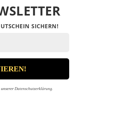
WSLETTER
UTSCHEIN SICHERN!
n unserer
Datenschutzerklärung
.