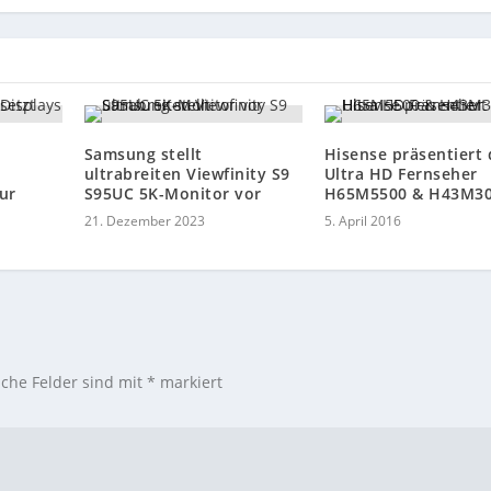
Samsung stellt
Hisense präsentiert 
ultrabreiten Viewfinity S9
Ultra HD Fernseher
ur
S95UC 5K-Monitor vor
H65M5500 & H43M3
21. Dezember 2023
5. April 2016
iche Felder sind mit
*
markiert