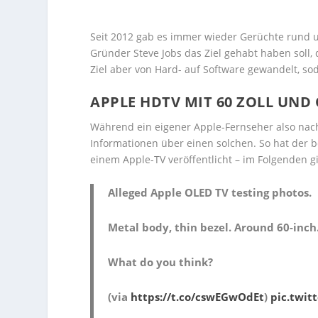
Seit 2012 gab es immer wieder Gerüchte rund 
Gründer Steve Jobs das Ziel gehabt haben soll, 
Ziel aber von Hard- auf Software gewandelt, so
APPLE HDTV MIT 60 ZOLL UND
Während ein eigener Apple-Fernseher also nach
Informationen über einen solchen. So hat der b
einem Apple-TV veröffentlicht – im Folgenden gi
Alleged Apple OLED TV testing photos.
Metal body, thin bezel. Around 60-inch
What do you think?
(via
https://t.co/cswEGwOdEt
)
pic.twit