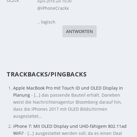
April 2016 um 10:30
@iPhoneCrackx
.. logisch
ANTWORTEN
TRACKBACKS/PINGBACKS
Apple MacBook Pro mit Touch ID und OLED Display in
Planung
- […] das passende Bauteil erhält. Daneben
weist die Nachrichtenagentur Bloomberg darauf hin,
dass die iPhones 2017 mit OLED Bildschirmen
ausgestattet…
iPhone 7: Mit OLED Display und UHD-fähigem 802.11ad
WiFi?
- […] ausgestattet werden soll, da es einen Deal