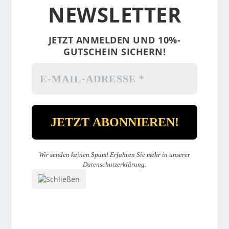
NEWSLETTER
JETZT ANMELDEN UND 10%-
GUTSCHEIN SICHERN!
Wir senden keinen Spam! Erfahren Sie mehr in unserer
Datenschutzerklärung
.