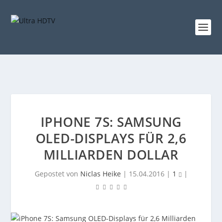
IPHONE 7S: SAMSUNG
OLED-DISPLAYS FÜR 2,6
MILLIARDEN DOLLAR
Gepostet von
Niclas Heike
|
15.04.2016
|
1
|