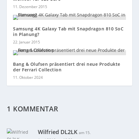
11. Dezember 2015
Samsung 4K Galaxy Tab mit Snapdragon 810 SoC
in Planung?
22. Januar 2015
Bang & Olufsen präsentiert drei neue Produkte
der Ferrari Collection
11. Oktober 2024
1 KOMMENTAR
Wilfried DL2LK
am 15.