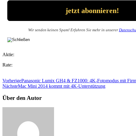
Wir senden keinen Spam! Erfahren Sie mehr in unserer
Datenschu
Aktie:
Rate:
Vorherige
Panasonic Lumix GH4 & FZ1000: 4K-Fotomodus mit Firm
Nächste
Mac Mini 2014 kommt mit 4K-Unterstützung
Über den Autor