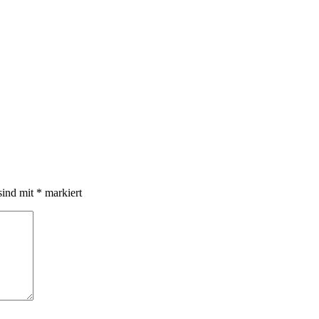
sind mit
*
markiert