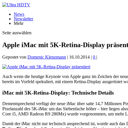
News
Newsletter
Mehr
Seite auswählen
Apple iMac mit 5K-Retina-Display präsent
Gepostet von
Domenic Klenzmann
|
16.10.2014
|
0
|
Auch wenn die heutige Keynote von Apple ganz im Zeichen der neuen i
bereits im Vorfeld spekuliert, mit einem Retina-Display ausgerüste
iMac mit 5K-Retina-Display: Technische Details
Dementsprechend verfügt der neue iMac über satte 14,7 Millionen Pi
Pixelanzahl des 5K-iMac um das Siebenfache höher – hier liegen al
Core i5, AMD Radeon R9 280Mx) wurde vorgenommen, um mehr Lei
Damit der iMac nicht nur technisch ansprechend ist, wurde auch das D