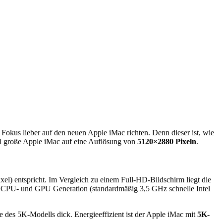
okus lieber auf den neuen Apple iMac richten. Denn dieser ist, wie
oll große Apple iMac auf eine Auflösung von
5120×2880 Pixeln
.
l) entspricht. Im Vergleich zu einem Full-HD-Bildschirm liegt die
e CPU- und GPU Generation (standardmäßig 3,5 GHz schnelle Intel
e des 5K-Modells dick. Energieeffizient ist der Apple iMac mit
5K-