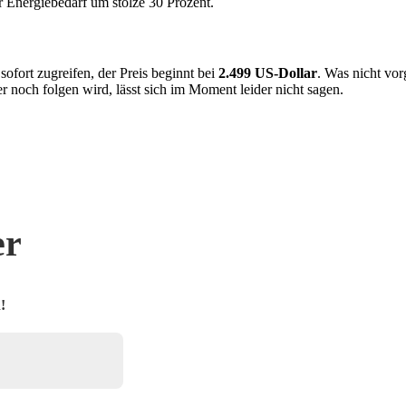
r Energiebedarf um stolze 30 Prozent.
sofort zugreifen, der Preis beginnt bei
2.499 US-Dollar
. Was nicht vor
r noch folgen wird, lässt sich im Moment leider nicht sagen.
er
!