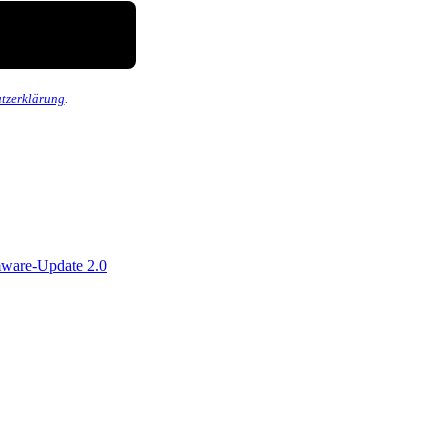
tzerklärung
.
ware-Update 2.0