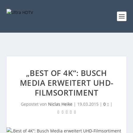
„BEST OF 4K“: BUSCH
MEDIA ERWEITERT UHD-
FILMSORTIMENT
Gepostet von
Niclas Heike
|
19.03.2015
|
0
|