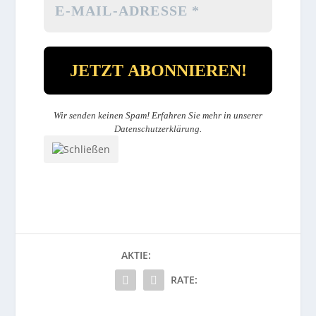
Wir senden keinen Spam! Erfahren Sie mehr in unserer
Datenschutzerklärung
.
AKTIE:
RATE: