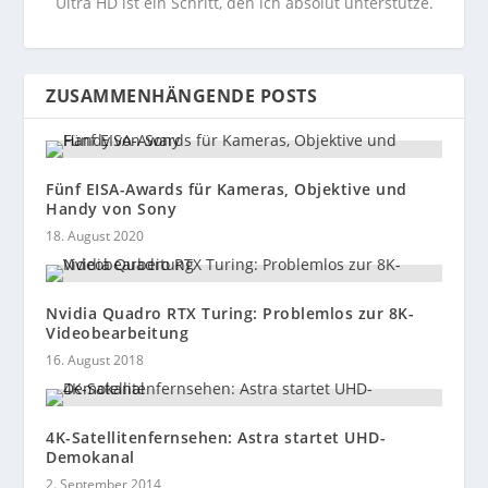
Ultra HD ist ein Schritt, den ich absolut unterstütze.
ZUSAMMENHÄNGENDE POSTS
Fünf EISA-Awards für Kameras, Objektive und
Handy von Sony
18. August 2020
Nvidia Quadro RTX Turing: Problemlos zur 8K-
Videobearbeitung
16. August 2018
4K-Satellitenfernsehen: Astra startet UHD-
Demokanal
2. September 2014