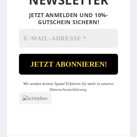
JETZT ANMELDEN UND 10%-
GUTSCHEIN SICHERN!
Wir senden keinen Spam! Erfahren Sie mehr in unserer
Datenschutzerklärung
.