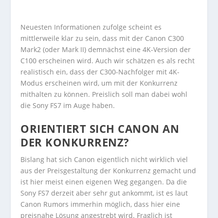
Neuesten Informationen zufolge scheint es
mittlerweile klar zu sein, dass mit der Canon C300
Mark2 (oder Mark II) demnächst eine 4K-Version der
C100 erscheinen wird. Auch wir schätzen es als recht
realistisch ein, dass der C300-Nachfolger mit 4K-
Modus erscheinen wird, um mit der Konkurrenz
mithalten zu können. Preislich soll man dabei wohl
die Sony FS7 im Auge haben.
ORIENTIERT SICH CANON AN
DER KONKURRENZ?
Bislang hat sich Canon eigentlich nicht wirklich viel
aus der Preisgestaltung der Konkurrenz gemacht und
ist hier meist einen eigenen Weg gegangen. Da die
Sony FS7 derzeit aber sehr gut ankommt, ist es laut
Canon Rumors immerhin möglich, dass hier eine
preisnahe Lösung angestrebt wird. Fraglich ist