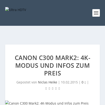
CANON C300 MARK2: 4K-
MODUS UND INFOS ZUM
PREIS
Gepostet von
Niclas Heike
|
10.02.2015
|
0
|