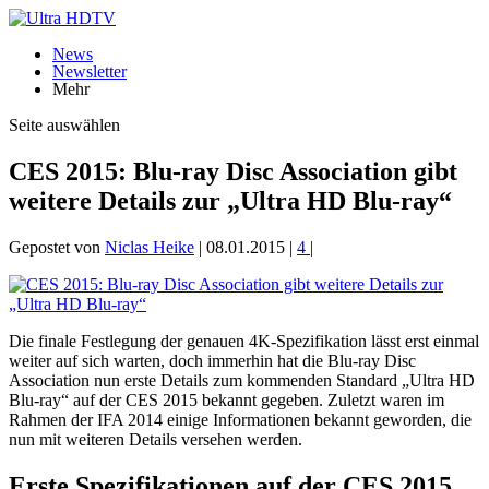
News
Newsletter
Mehr
Seite auswählen
CES 2015: Blu-ray Disc Association gibt
weitere Details zur „Ultra HD Blu-ray“
Gepostet von
Niclas Heike
|
08.01.2015
|
4
|
Die finale Festlegung der genauen 4K-Spezifikation lässt erst einmal
weiter auf sich warten, doch immerhin hat die Blu-ray Disc
Association nun erste Details zum kommenden Standard „Ultra HD
Blu-ray“ auf der CES 2015 bekannt gegeben. Zuletzt waren im
Rahmen der IFA 2014 einige Informationen bekannt geworden, die
nun mit weiteren Details versehen werden.
Erste Spezifikationen auf der CES 2015