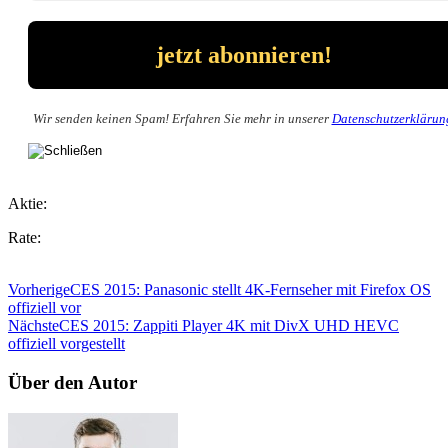
Wir senden keinen Spam! Erfahren Sie mehr in unserer
Datenschutzerklärun
Aktie:
Rate:
Vorherige
CES 2015: Panasonic stellt 4K-Fernseher mit Firefox OS
offiziell vor
Nächste
CES 2015: Zappiti Player 4K mit DivX UHD HEVC
offiziell vorgestellt
Über den Autor