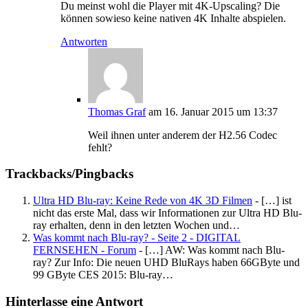
Du meinst wohl die Player mit 4K-Upscaling? Die
können sowieso keine nativen 4K Inhalte abspielen.
Antworten
Thomas Graf
am 16. Januar 2015 um 13:37
Weil ihnen unter anderem der H2.56 Codec
fehlt?
Trackbacks/Pingbacks
Ultra HD Blu-ray: Keine Rede von 4K 3D Filmen
- […] ist
nicht das erste Mal, dass wir Informationen zur Ultra HD Blu-
ray erhalten, denn in den letzten Wochen und…
Was kommt nach Blu-ray? - Seite 2 - DIGITAL
FERNSEHEN - Forum
- […] AW: Was kommt nach Blu-
ray? Zur Info: Die neuen UHD BluRays haben 66GByte und
99 GByte CES 2015: Blu-ray…
Hinterlasse eine Antwort