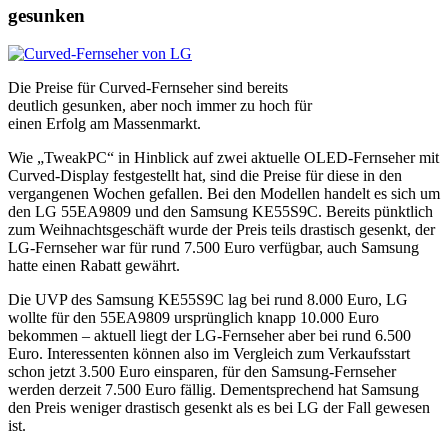
gesunken
Die Preise für Curved-Fernseher sind bereits
deutlich gesunken, aber noch immer zu hoch für
einen Erfolg am Massenmarkt.
Wie „TweakPC“ in Hinblick auf zwei aktuelle OLED-Fernseher mit
Curved-Display festgestellt hat, sind die Preise für diese in den
vergangenen Wochen gefallen. Bei den Modellen handelt es sich um
den LG 55EA9809 und den Samsung KE55S9C. Bereits pünktlich
zum Weihnachtsgeschäft wurde der Preis teils drastisch gesenkt, der
LG-Fernseher war für rund 7.500 Euro verfügbar, auch Samsung
hatte einen Rabatt gewährt.
Die UVP des Samsung KE55S9C lag bei rund 8.000 Euro, LG
wollte für den 55EA9809 ursprünglich knapp 10.000 Euro
bekommen – aktuell liegt der LG-Fernseher aber bei rund 6.500
Euro. Interessenten können also im Vergleich zum Verkaufsstart
schon jetzt 3.500 Euro einsparen, für den Samsung-Fernseher
werden derzeit 7.500 Euro fällig. Dementsprechend hat Samsung
den Preis weniger drastisch gesenkt als es bei LG der Fall gewesen
ist.