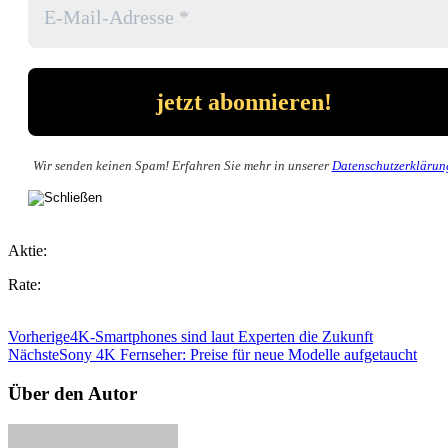
Wir senden keinen Spam! Erfahren Sie mehr in unserer
Datenschutzerklärun
Aktie:
Rate:
Vorherige
4K-Smartphones sind laut Experten die Zukunft
Nächste
Sony 4K Fernseher: Preise für neue Modelle aufgetaucht
Über den Autor