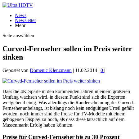
News
Newsletter
Mehr
Seite auswählen
Curved-Fernseher sollen im Preis weiter
sinken
Gepostet von
Domenic Klenzmann
|
11.02.2014
|
0
|
Dass die 4K-Sparte in den kommenden Jahren in einem größeren
Umfang wachsen wird, in diesem Punkt sind sich die Experten
weitgehend einig. Was allerdings die Randerscheinung der Curved-
Fernseher anbelangt, ist bislang noch kein endgültiges Urteil gefällt
worden, noch immer sind die Preise für TV-Modelle mit einem
gebogenen Display zu hoch, als dass diese tatsächlich auf dem
Massenmarkt Erfolg haben könnten.
Preise für Curved-Fernseher bis zu 30 Prozent