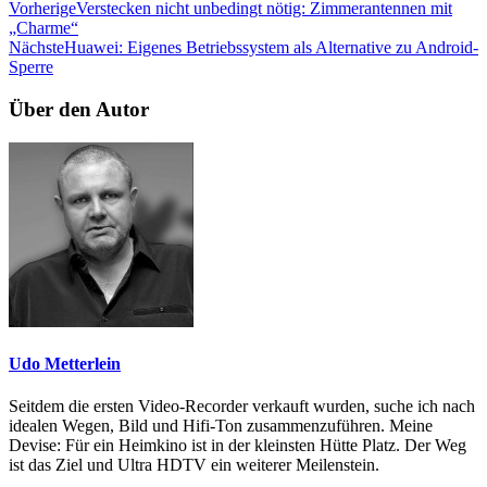
Vorherige
Verstecken nicht unbedingt nötig: Zimmerantennen mit
„Charme“
Nächste
Huawei: Eigenes Betriebssystem als Alternative zu Android-
Sperre
Über den Autor
Udo Metterlein
Seitdem die ersten Video-Recorder verkauft wurden, suche ich nach
idealen Wegen, Bild und Hifi-Ton zusammenzuführen. Meine
Devise: Für ein Heimkino ist in der kleinsten Hütte Platz. Der Weg
ist das Ziel und Ultra HDTV ein weiterer Meilenstein.