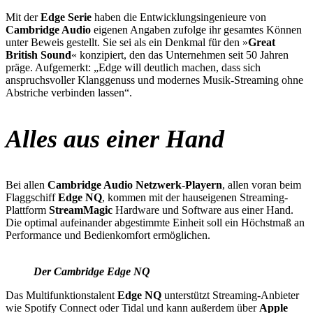
Mit der
Edge Serie
haben die Entwicklungsingenieure von
Cambridge Audio
eigenen Angaben zufolge ihr gesamtes Können
unter Beweis gestellt. Sie sei als ein Denkmal für den »
Great
British Sound
« konzipiert, den das Unternehmen seit 50 Jahren
präge. Aufgemerkt: „Edge will deutlich machen, dass sich
anspruchsvoller Klanggenuss und modernes Musik-Streaming ohne
Abstriche verbinden lassen“.
Alles aus einer Hand
Bei allen
Cambridge Audio Netzwerk-Playern
, allen voran beim
Flaggschiff
Edge NQ
, kommen mit der hauseigenen Streaming-
Plattform
StreamMagic
Hardware und Software aus einer Hand.
Die optimal aufeinander abgestimmte Einheit soll ein Höchstmaß an
Performance und Bedienkomfort ermöglichen.
Der Cambridge Edge NQ
Das Multifunktionstalent
Edge NQ
unterstützt Streaming-Anbieter
wie Spotify Connect oder Tidal und kann außerdem über
Apple