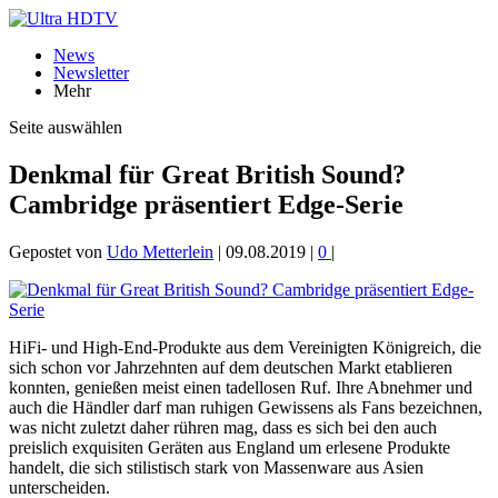
News
Newsletter
Mehr
Seite auswählen
Denkmal für Great British Sound?
Cambridge präsentiert Edge-Serie
Gepostet von
Udo Metterlein
|
09.08.2019
|
0
|
HiFi- und High-End-Produkte aus dem Vereinigten Königreich, die
sich schon vor Jahrzehnten auf dem deutschen Markt etablieren
konnten, genießen meist einen tadellosen Ruf. Ihre Abnehmer und
auch die Händler darf man ruhigen Gewissens als Fans bezeichnen,
was nicht zuletzt daher rühren mag, dass es sich bei den auch
preislich exquisiten Geräten aus England um erlesene Produkte
handelt, die sich stilistisch stark von Massenware aus Asien
unterscheiden.