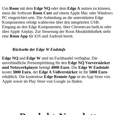
Um
Roon
mit dem
Edge NQ
oder dem
Edge A
nutzen zu können,
muss die Software
Roon Core
auf einem Apple Mac oder Windows
PC eingerichtet sein. Die Anbindung an die unterstützten Edge
Komponenten erfolgt wahlweise über den integrierten USB-
Eingang an den Edge Komponenten, über Chromecast built-in oder
über Apple Airplay. Zur Steuerung der Roon Musikbibliothek steht
eine
Roon App
für iOS und Android bereit.
Rückseite der Edge W Endstufe
Edge NQ
und
Edge W
sind im Fachhandel verfügbar. Die
unverbindliche Preisempfehlung für den
Edge NQ Vorverstärker
und Netzwerkplayer
beträgt
4000 Euro
. Die
Edge W Endstufe
kostet
3000 Euro
, der
Edge A Vollverstärker
ist für
5000 Euro
erhältlich. Die kostenlose
Edge Remote App
ist im App Store von
Apple sowie im Play Store von Google zu finden.