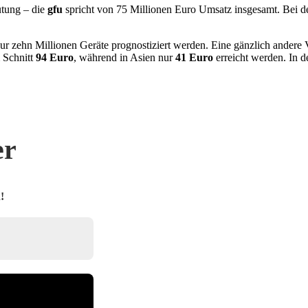
utung – die
gfu
spricht von 75 Millionen Euro Umsatz insgesamt. Bei de
ur zehn Millionen Geräte prognostiziert werden. Eine gänzlich andere 
 Schnitt
94 Euro
, während in Asien nur
41 Euro
erreicht werden. In 
er
!