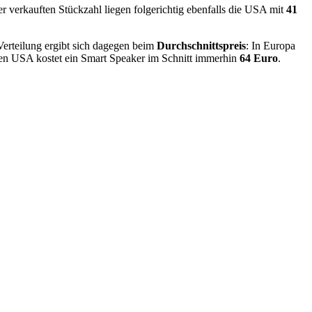
r verkauften Stückzahl liegen folgerichtig ebenfalls die USA mit
41
Verteilung ergibt sich dagegen beim
Durchschnittspreis
: In Europa
den USA kostet ein Smart Speaker im Schnitt immerhin
64 Euro
.