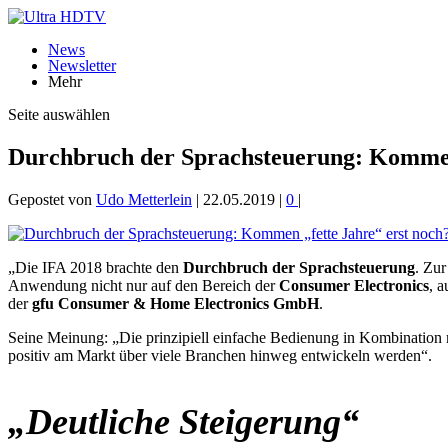
News
Newsletter
Mehr
Seite auswählen
Durchbruch der Sprachsteuerung: Kommen 
Gepostet von
Udo Metterlein
|
22.05.2019
|
0
|
„Die IFA 2018 brachte den
Durchbruch der Sprachsteuerung
. Zu
Anwendung nicht nur auf den Bereich der
Consumer Electronics
, 
der
gfu Consumer & Home Electronics GmbH
.
Seine Meinung: „Die prinzipiell einfache Bedienung in Kombination 
positiv am Markt über viele Branchen hinweg entwickeln werden“.
„Deutliche Steigerung“