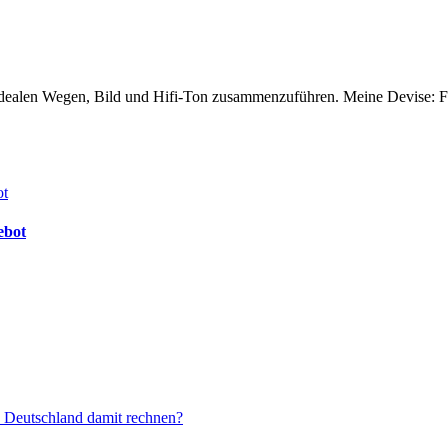
dealen Wegen, Bild und Hifi-Ton zusammenzuführen. Meine Devise: Für 
ebot