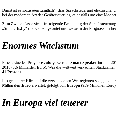
Damit ist es sozusagen „amtlich“, dass Sprachsteuerung elektrischer
bei der modernen Art der Gerätesteuerung keinesfalls um eine Modeer
Zum Zweiten lasse sich die steigende Bedeutung der Sprachsteuerun
„Siri“, „Bixby“ und Co. eingeläutet und weise in der Prognose für he
Enormes Wachstum
Einer aktuellen Prognose zufolge werden
Smart Speaker
im Jahr 20
2018 (3,6 Milliarden Euro). Was die weltweit verkauften Stückzahle
41 Prozent
.
Ein genauerer Blick auf die verschiedenen Weltregionen spiegelt die
Milliarden Euro
erwartet, gefolgt von
Europa
(939 Millionen Euro
In Europa viel teuerer