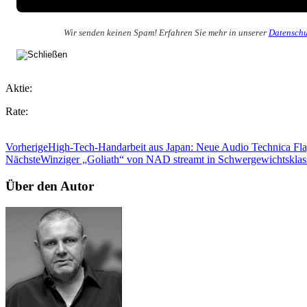
Wir senden keinen Spam! Erfahren Sie mehr in unserer
Datenschu
Aktie:
Rate:
Vorherige
High-Tech-Handarbeit aus Japan: Neue Audio Technica Fla
Nächste
Winziger „Goliath“ von NAD streamt in Schwergewichtsklas
Über den Autor