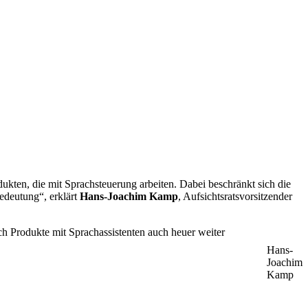
kten, die mit Sprachsteuerung arbeiten. Dabei beschränkt sich die
edeutung“, erklärt
Hans-Joachim Kamp
, Aufsichtsratsvorsitzender
h Produkte mit Sprachassistenten auch heuer weiter
Hans-
Joachim
Kamp