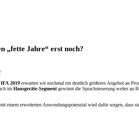
„fette Jahre“ erst noch?
r
IFA 2019
erwarten wir nochmal ein deutlich größeres Angebot an Produ
auch im
Hausgeräte-Segment
gewinnt die Sprachsteuerung weiter an B
mit einem erweiterten Anwendungspotenzial wird dafür sorgen, dass sic