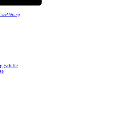
tzerklärung
.
ggschiffe
se