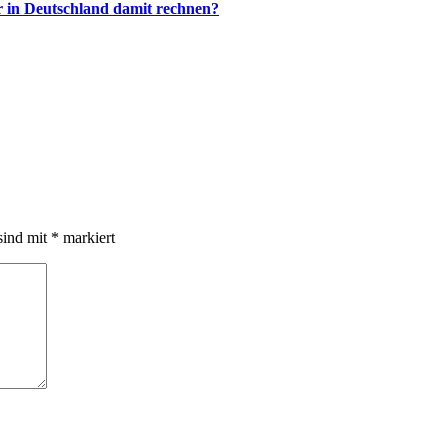
 in Deutschland damit rechnen?
sind mit
*
markiert