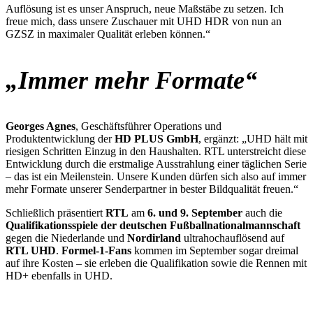
Auflösung ist es unser Anspruch, neue Maßstäbe zu setzen. Ich
freue mich, dass unsere Zuschauer mit UHD HDR von nun an
GZSZ in maximaler Qualität erleben können.“
„Immer mehr Formate“
Georges Agnes
, Geschäftsführer Operations und
Produktentwicklung der
HD PLUS GmbH
, ergänzt: „UHD hält mit
riesigen Schritten Einzug in den Haushalten. RTL unterstreicht diese
Entwicklung durch die erstmalige Ausstrahlung einer täglichen Serie
– das ist ein Meilenstein. Unsere Kunden dürfen sich also auf immer
mehr Formate unserer Senderpartner in bester Bildqualität freuen.“
Schließlich präsentiert
RTL
am
6. und 9. September
auch die
Qualifikationsspiele der deutschen Fußballnationalmannschaft
gegen die Niederlande und
Nordirland
ultrahochauflösend auf
RTL UHD
.
Formel-1-Fans
kommen im September sogar dreimal
auf ihre Kosten – sie erleben die Qualifikation sowie die Rennen mit
HD+ ebenfalls in UHD.