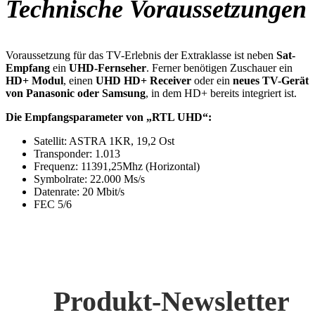
Technische Voraussetzungen
Voraussetzung für das TV-Erlebnis der Extraklasse ist neben
Sat-
Empfang
ein
UHD-Fernseher
. Ferner benötigen Zuschauer ein
HD+ Modul
, einen
UHD HD+ Receiver
oder ein
neues TV-Gerät
von Panasonic oder Samsung
, in dem HD+ bereits integriert ist.
Die Empfangsparameter von „RTL UHD“:
Satellit: ASTRA 1KR, 19,2 Ost
Transponder: 1.013
Frequenz: 11391,25Mhz (Horizontal)
Symbolrate: 22.000 Ms/s
Datenrate: 20 Mbit/s
FEC 5/6
Produkt-Newsletter