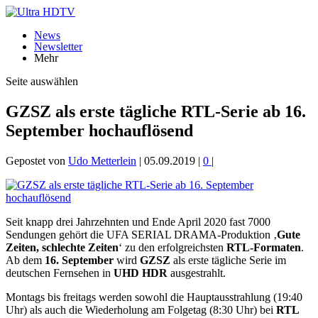
News
Newsletter
Mehr
Seite auswählen
GZSZ als erste tägliche RTL-Serie ab 16.
September hochauflösend
Gepostet von
Udo Metterlein
|
05.09.2019
|
0
|
Seit knapp drei Jahrzehnten und Ende April 2020 fast 7000
Sendungen gehört die UFA SERIAL DRAMA-Produktion ‚
Gute
Zeiten, schlechte Zeiten
‘ zu den erfolgreichsten
RTL-Formaten
.
Ab dem
16. September
wird
GZSZ
als erste tägliche Serie im
deutschen Fernsehen in
UHD HDR
ausgestrahlt.
Montags bis freitags werden sowohl die Hauptausstrahlung (19:40
Uhr) als auch die Wiederholung am Folgetag (8:30 Uhr) bei
RTL