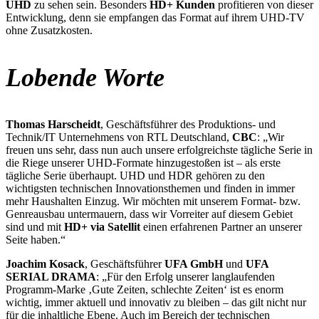
UHD
zu sehen sein. Besonders
HD+ Kunden
profitieren von dieser
Entwicklung, denn sie empfangen das Format auf ihrem UHD-TV
ohne Zusatzkosten.
Lobende Worte
Thomas Harscheidt
, Geschäftsführer des Produktions- und
Technik/IT Unternehmens von RTL Deutschland,
CBC
: „Wir
freuen uns sehr, dass nun auch unsere erfolgreichste tägliche Serie in
die Riege unserer UHD-Formate hinzugestoßen ist – als erste
tägliche Serie überhaupt. UHD und HDR gehören zu den
wichtigsten technischen Innovationsthemen und finden in immer
mehr Haushalten Einzug. Wir möchten mit unserem Format- bzw.
Genreausbau untermauern, dass wir Vorreiter auf diesem Gebiet
sind und mit
HD+ via Satellit
einen erfahrenen Partner an unserer
Seite haben.“
Joachim Kosack
, Geschäftsführer
UFA GmbH
und
UFA
SERIAL DRAMA
: „Für den Erfolg unserer langlaufenden
Programm-Marke ‚Gute Zeiten, schlechte Zeiten‘ ist es enorm
wichtig, immer aktuell und innovativ zu bleiben – das gilt nicht nur
für die inhaltliche Ebene. Auch im Bereich der technischen