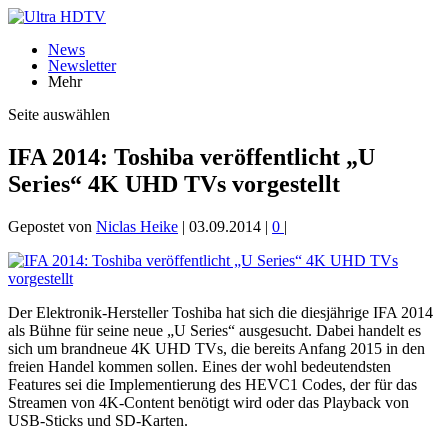
News
Newsletter
Mehr
Seite auswählen
IFA 2014: Toshiba veröffentlicht „U
Series“ 4K UHD TVs vorgestellt
Gepostet von
Niclas Heike
|
03.09.2014
|
0
|
Der Elektronik-Hersteller Toshiba hat sich die diesjährige IFA 2014
als Bühne für seine neue „U Series“ ausgesucht. Dabei handelt es
sich um brandneue 4K UHD TVs, die bereits Anfang 2015 in den
freien Handel kommen sollen. Eines der wohl bedeutendsten
Features sei die Implementierung des HEVC1 Codes, der für das
Streamen von 4K-Content benötigt wird oder das Playback von
USB-Sticks und SD-Karten.