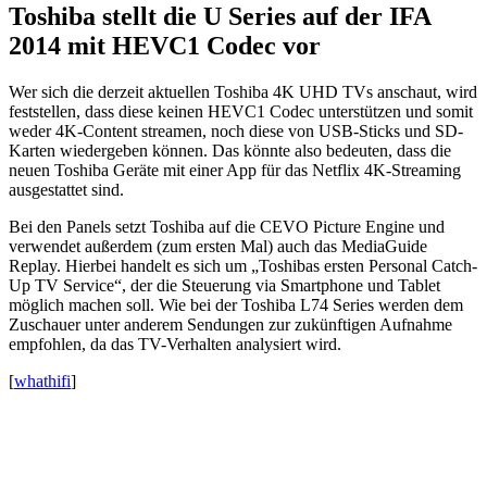
Toshiba stellt die U Series auf der IFA
2014 mit HEVC1 Codec vor
Wer sich die derzeit aktuellen Toshiba 4K UHD TVs anschaut, wird
feststellen, dass diese keinen HEVC1 Codec unterstützen und somit
weder 4K-Content streamen, noch diese von USB-Sticks und SD-
Karten wiedergeben können. Das könnte also bedeuten, dass die
neuen Toshiba Geräte mit einer App für das Netflix 4K-Streaming
ausgestattet sind.
Bei den Panels setzt Toshiba auf die CEVO Picture Engine und
verwendet außerdem (zum ersten Mal) auch das MediaGuide
Replay. Hierbei handelt es sich um „Toshibas ersten Personal Catch-
Up TV Service“, der die Steuerung via Smartphone und Tablet
möglich machen soll. Wie bei der Toshiba L74 Series werden dem
Zuschauer unter anderem Sendungen zur zukünftigen Aufnahme
empfohlen, da das TV-Verhalten analysiert wird.
[
whathifi
]