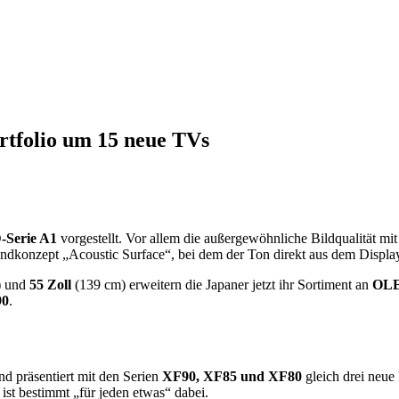
ortfolio um 15 neue TVs
Serie A1
vorgestellt. Vor allem die außergewöhnliche Bildqualität 
ndkonzept „Acoustic Surface“, bei dem der Ton direkt aus dem Displa
 und
55 Zoll
(139 cm) erweitern die Japaner jetzt ihr Sortiment an
OLE
0
.
nd präsentiert mit den Serien
XF90, XF85 und XF80
gleich drei neue
ist bestimmt „für jeden etwas“ dabei.