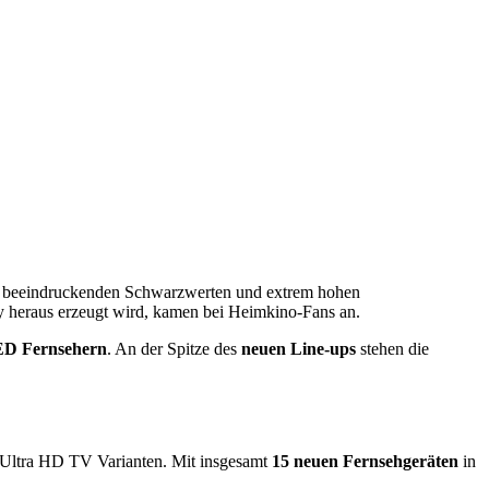
mit beeindruckenden Schwarzwerten und extrem hohen
y heraus erzeugt wird, kamen bei Heimkino-Fans an.
D Fernsehern
. An der Spitze des
neuen Line-ups
stehen die
 Ultra HD TV Varianten. Mit insgesamt
15 neuen Fernsehgeräten
in