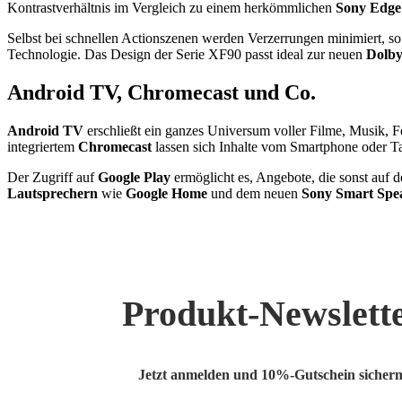
Kontrastverhältnis im Vergleich zu einem herkömmlichen
Sony Edg
Selbst bei schnellen Actionszenen werden Verzerrungen minimiert, so 
Technologie. Das Design der Serie XF90 passt ideal zur neuen
Dolb
Android TV, Chromecast und Co.
Android TV
erschließt ein ganzes Universum voller Filme, Musik, F
integriertem
Chromecast
lassen sich Inhalte vom Smartphone oder Tab
Der Zugriff auf
Google Play
ermöglicht es, Angebote, die sonst auf
Lautsprechern
wie
Google Home
und dem neuen
Sony Smart Spe
Produkt-Newslett
Jetzt anmelden und 10%-Gutschein sichern