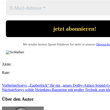
Wir senden keinen Spam! Erfahren Sie mehr in unserer
Datenschu
Aktie:
Rate:
Vorherige
Sonys „Zaubertrick“ für ein „neues Dolby-Atmos-Sound-G
Nächste
Sonys solide Heimkino-Bausteine mit großer Technik zum kle
Über den Autor