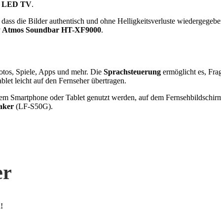
e LED TV
.
dass die Bilder authentisch und ohne Helligkeitsverluste wiedergegeben
y Atmos Soundbar HT-XF9000
.
otos, Spiele, Apps und mehr. Die
Sprachsteuerung
ermöglicht es, Frag
let leicht auf den Fernseher übertragen.
 dem Smartphone oder Tablet genutzt werden, auf dem Fernsehbildschi
aker
(LF-S50G).
er
!