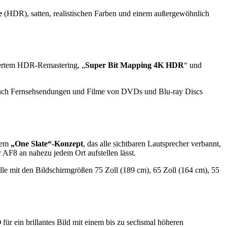
e
(HDR), satten, realistischen Farben und einem außergewöhnlich
iertem HDR-Remastering, „
Super Bit Mapping 4K HDR
“ und
ch Fernsehsendungen und Filme von DVDs und Blu-ray Discs
dem
„One Slate“-Konzept
, das alle sichtbaren Lautsprecher verbannt,
r AF8 an nahezu jedem Ort aufstellen lässt.
le mit den Bildschirmgrößen 75 Zoll (189 cm), 65 Zoll (164 cm), 55
O
für ein brillantes Bild mit einem bis zu sechsmal höheren