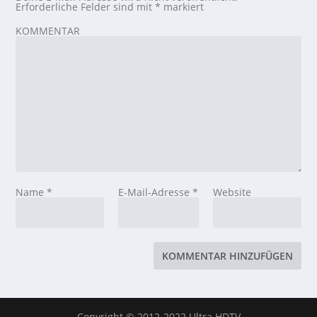
Erforderliche Felder sind mit
*
markiert
KOMMENTAR
Name
*
E-Mail-Adresse
*
Website
Copyright © 2012-2022 Ultra HDTV