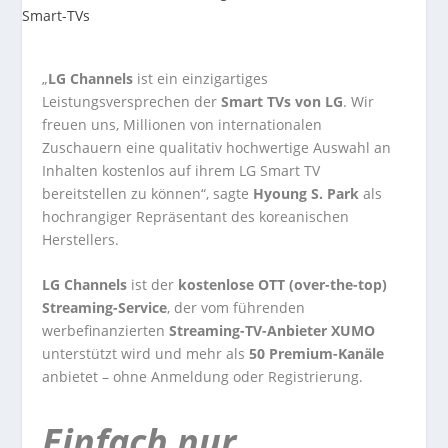
„
LG Channels
ist ein einzigartiges
Leistungsversprechen der
Smart TVs von LG
. Wir
freuen uns, Millionen von internationalen
Zuschauern eine qualitativ hochwertige Auswahl an
Inhalten kostenlos auf ihrem LG Smart TV
bereitstellen zu können“, sagte
Hyoung S. Park
als
hochrangiger Repräsentant des koreanischen
Herstellers.
LG Channels
ist der
kostenlose OTT (over-the-top)
Streaming-Service
, der vom führenden
werbefinanzierten
Streaming-TV-Anbieter XUMO
unterstützt wird und mehr als
50 Premium-Kanäle
anbietet – ohne Anmeldung oder Registrierung.
Einfach nur