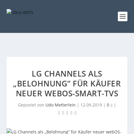
LG CHANNELS ALS
„BELOHNUNG“ FÜR KÄUFER
NEUER WEBOS-SMART-TVS
Gepostet von
Udo Metterlein
|
12.09.2019
|
0
|