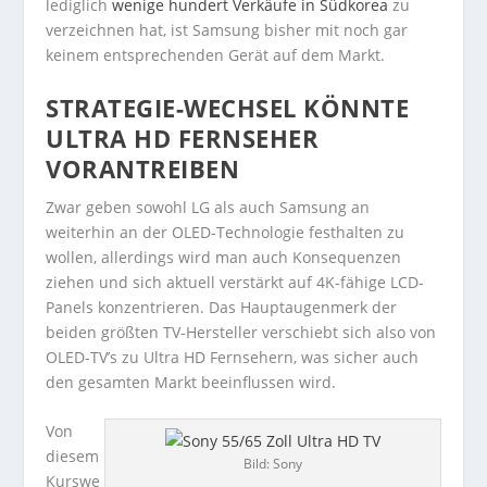
lediglich
wenige hundert Verkäufe in Südkorea
zu
verzeichnen hat, ist Samsung bisher mit noch gar
keinem entsprechenden Gerät auf dem Markt.
STRATEGIE-WECHSEL KÖNNTE
ULTRA HD FERNSEHER
VORANTREIBEN
Zwar geben sowohl LG als auch Samsung an
weiterhin an der OLED-Technologie festhalten zu
wollen, allerdings wird man auch Konsequenzen
ziehen und sich aktuell verstärkt auf 4K-fähige LCD-
Panels konzentrieren. Das Hauptaugenmerk der
beiden größten TV-Hersteller verschiebt sich also von
OLED-TV’s zu Ultra HD Fernsehern, was sicher auch
den gesamten Markt beeinflussen wird.
Von
diesem
Bild: Sony
Kurswe