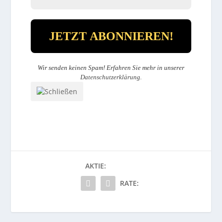
Wir senden keinen Spam! Erfahren Sie mehr in unserer
Datenschutzerklärung
.
AKTIE:
RATE: