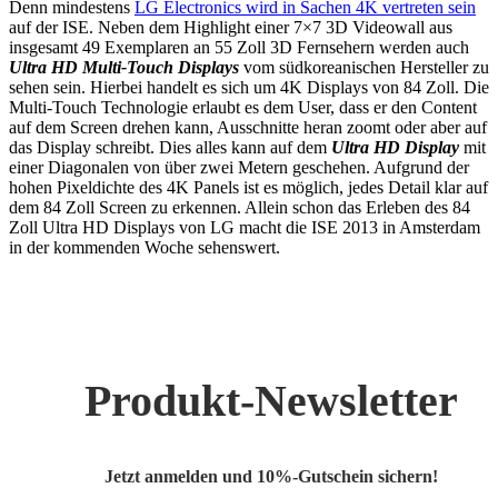
Denn mindestens
LG Electronics wird in Sachen 4K vertreten sein
auf der ISE. Neben dem Highlight einer 7×7 3D Videowall aus
insgesamt 49 Exemplaren an 55 Zoll 3D Fernsehern werden auch
Ultra HD Multi-Touch Displays
vom südkoreanischen Hersteller zu
sehen sein. Hierbei handelt es sich um 4K Displays von 84 Zoll. Die
Multi-Touch Technologie erlaubt es dem User, dass er den Content
auf dem Screen drehen kann, Ausschnitte heran zoomt oder aber auf
das Display schreibt. Dies alles kann auf dem
Ultra HD Display
mit
einer Diagonalen von über zwei Metern geschehen. Aufgrund der
hohen Pixeldichte des 4K Panels ist es möglich, jedes Detail klar auf
dem 84 Zoll Screen zu erkennen. Allein schon das Erleben des 84
Zoll Ultra HD Displays von LG macht die ISE 2013 in Amsterdam
in der kommenden Woche sehenswert.
Produkt-Newsletter
Jetzt anmelden und 10%-Gutschein sichern!