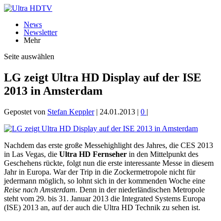
News
Newsletter
Mehr
Seite auswählen
LG zeigt Ultra HD Display auf der ISE
2013 in Amsterdam
Gepostet von
Stefan Keppler
|
24.01.2013
|
0
|
Nachdem das erste große Messehighlight des Jahres, die CES 2013
in Las Vegas, die
Ultra HD Fernseher
in den Mittelpunkt des
Geschehens rückte, folgt nun die erste interessante Messe in diesem
Jahr in Europa. War der Trip in die Zockermetropole nicht für
jedermann möglich, so lohnt sich in der kommenden Woche eine
Reise nach Amsterdam.
Denn in der niederländischen Metropole
steht vom 29. bis 31. Januar 2013 die Integrated Systems Europa
(ISE) 2013 an, auf der auch die Ultra HD Technik zu sehen ist.