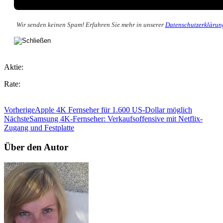
Wir senden keinen Spam! Erfahren Sie mehr in unserer
Datenschutzerklärun
Aktie:
Rate:
Vorherige
Apple 4K Fernseher für 1.600 US-Dollar möglich
Nächste
Samsung 4K-Fernseher: Verkaufsoffensive mit Netflix-
Zugang und Festplatte
Über den Autor