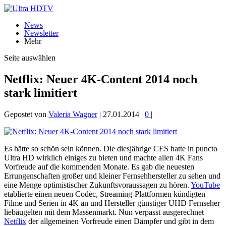
News
Newsletter
Mehr
Seite auswählen
Netflix: Neuer 4K-Content 2014 noch
stark limitiert
Gepostet von
Valeria Wagner
|
27.01.2014
|
0
|
Es hätte so schön sein können. Die diesjährige CES hatte in puncto
Ultra HD wirklich einiges zu bieten und machte allen 4K Fans
Vorfreude auf die kommenden Monate. Es gab die neuesten
Errungenschaften großer und kleiner Fernsehhersteller zu sehen und
eine Menge optimistischer Zukunftsvoraussagen zu hören.
YouTube
etablierte einen neuen Codec, Streaming-Plattformen kündigten
Filme und Serien in 4K an und Hersteller günstiger UHD Fernseher
liebäugelten mit dem Massenmarkt. Nun verpasst ausgerechnet
Netflix
der allgemeinen Vorfreude einen Dämpfer und gibt in dem