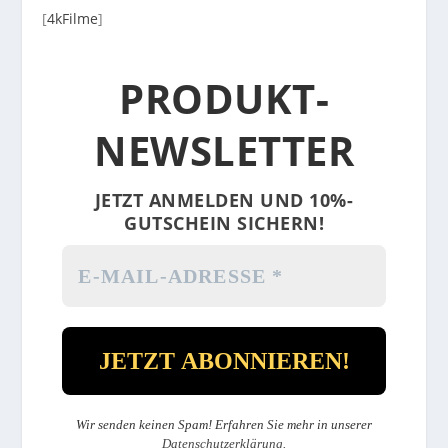
[
4kFilme
]
PRODUKT-
NEWSLETTER
JETZT ANMELDEN UND 10%-
GUTSCHEIN SICHERN!
Wir senden keinen Spam! Erfahren Sie mehr in unserer
Datenschutzerklärung
.