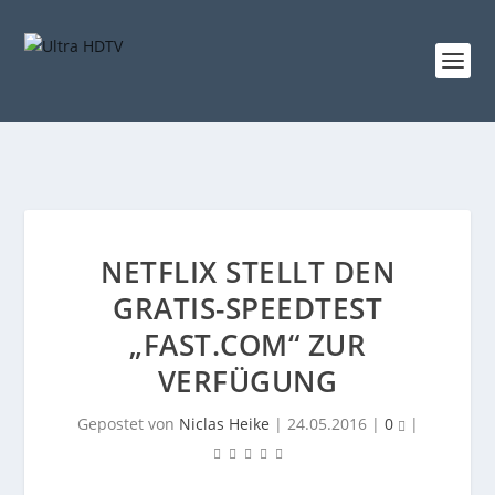
NETFLIX STELLT DEN
GRATIS-SPEEDTEST
„FAST.COM“ ZUR
VERFÜGUNG
Gepostet von
Niclas Heike
|
24.05.2016
|
0
|