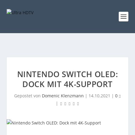
NINTENDO SWITCH OLED:
DOCK MIT 4K-SUPPORT
Gepostet von
Domenic Klenzmann
|
14.10.2021
|
0
|