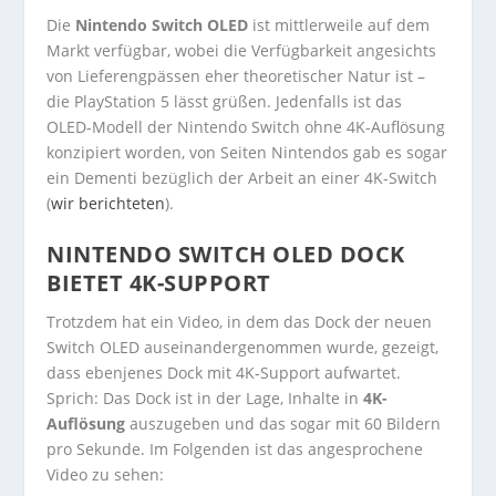
Die
Nintendo Switch OLED
ist mittlerweile auf dem
Markt verfügbar, wobei die Verfügbarkeit angesichts
von Lieferengpässen eher theoretischer Natur ist –
die PlayStation 5 lässt grüßen. Jedenfalls ist das
OLED-Modell der Nintendo Switch ohne 4K-Auflösung
konzipiert worden, von Seiten Nintendos gab es sogar
ein Dementi bezüglich der Arbeit an einer 4K-Switch
(
wir berichteten
).
NINTENDO SWITCH OLED DOCK
BIETET 4K-SUPPORT
Trotzdem hat ein Video, in dem das Dock der neuen
Switch OLED auseinandergenommen wurde, gezeigt,
dass ebenjenes Dock mit 4K-Support aufwartet.
Sprich: Das Dock ist in der Lage, Inhalte in
4K-
Auflösung
auszugeben und das sogar mit 60 Bildern
pro Sekunde. Im Folgenden ist das angesprochene
Video zu sehen: