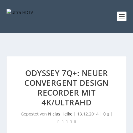
ODYSSEY 7Q+: NEUER
CONVERGENT DESIGN
RECORDER MIT
4K/ULTRAHD
Gepostet von
Niclas Heike
|
13.12.2014
|
0
|