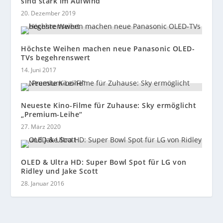
sind stark im Aufwind
20. Dezember 2019
Höchste Weihen machen neue Panasonic OLED-
TVs begehrenswert
14. Juni 2017
Neueste Kino-Filme für Zuhause: Sky ermöglicht
„Premium-Leihe“
27. März 2020
OLED & Ultra HD: Super Bowl Spot für LG von
Ridley und Jake Scott
28. Januar 2016