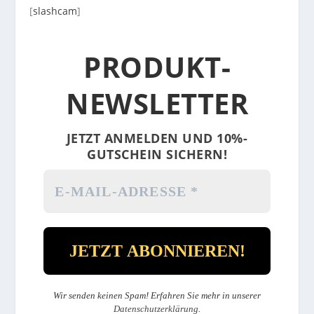
[
slashcam
]
PRODUKT-
NEWSLETTER
JETZT ANMELDEN UND 10%-
GUTSCHEIN SICHERN!
Wir senden keinen Spam! Erfahren Sie mehr in unserer
Datenschutzerklärung
.