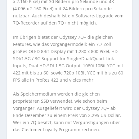
x 2.160 Pixel) mit 30 Bildern pro Sekunde und 4K
(4.096 x 2.160 Pixel) mit 24 Bildern pro Sekunde
nutzbar. Auch deshalb ist ein Software-Upgrade vom
7Q-Recorder auf den 7Q+ nicht möglich.
Im Übrigen bietet der Odyssey 7Q+ die gleichen
Features, wie das Vorgängermodell: ein 7.7 Zoll
großes OLED 8Bit-Display mit 1.280 x 800 Pixel, HD-
SDI/1.5G / 3G Support für Single/Dual/Quad-Link
Inputs, Dual HD-SDI 1.5G Output, 1080i 10Bit YCC mit
422 mit bis zu 60i sowie 720p 10Bit YCC mit bis zu 60
FPS alle in ProRes 422 und vieles mehr.
Als Speichermedium werden die gleichen
proprietären SSD verwendet, wie schon beim
Vorgänger. Ausgeliefert wird der Odyssey 7Q+ ab
Ende Dezember zu einem Preis von 2.295 US-Dollar.
Wer ein 7Q besitzt, kann mit Vergünstigungen über
das Customer Loyalty Programm rechnen.