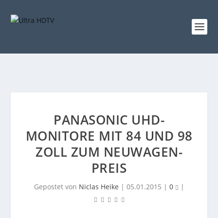
PANASONIC UHD-
MONITORE MIT 84 UND 98
ZOLL ZUM NEUWAGEN-
PREIS
Gepostet von
Niclas Heike
|
05.01.2015
|
0
|