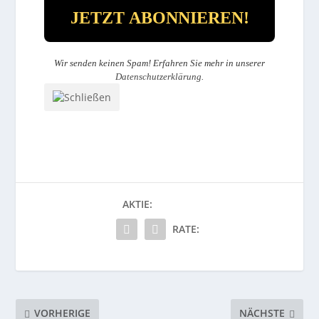
Wir senden keinen Spam! Erfahren Sie mehr in unserer
Datenschutzerklärung
.
AKTIE:
RATE:
VORHERIGE
NÄCHSTE