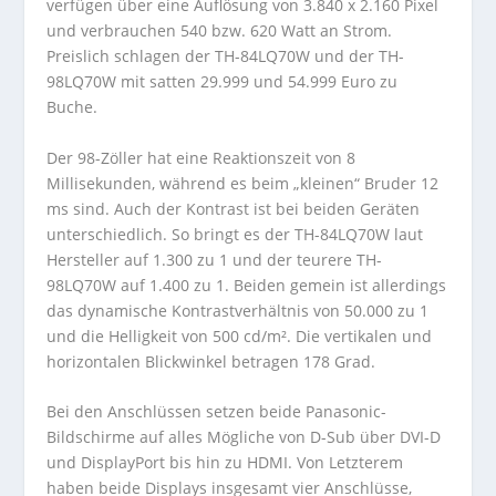
verfügen über eine Auflösung von 3.840 x 2.160 Pixel
und verbrauchen 540 bzw. 620 Watt an Strom.
Preislich schlagen der TH-84LQ70W und der TH-
98LQ70W mit satten 29.999 und 54.999 Euro zu
Buche.
Der 98-Zöller hat eine Reaktionszeit von 8
Millisekunden, während es beim „kleinen“ Bruder 12
ms sind. Auch der Kontrast ist bei beiden Geräten
unterschiedlich. So bringt es der TH-84LQ70W laut
Hersteller auf 1.300 zu 1 und der teurere TH-
98LQ70W auf 1.400 zu 1. Beiden gemein ist allerdings
das dynamische Kontrastverhältnis von 50.000 zu 1
und die Helligkeit von 500 cd/m². Die vertikalen und
horizontalen Blickwinkel betragen 178 Grad.
Bei den Anschlüssen setzen beide Panasonic-
Bildschirme auf alles Mögliche von D-Sub über DVI-D
und DisplayPort bis hin zu HDMI. Von Letzterem
haben beide Displays insgesamt vier Anschlüsse,