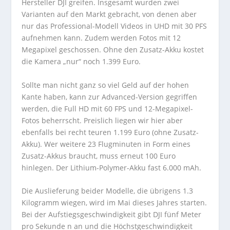
Hersteller DJI greifen. Insgesamt wurden zwei
Varianten auf den Markt gebracht, von denen aber
nur das Professional-Modell Videos in UHD mit 30 PFS
aufnehmen kann. Zudem werden Fotos mit 12
Megapixel geschossen. Ohne den Zusatz-Akku kostet
die Kamera „nur“ noch 1.399 Euro.
Sollte man nicht ganz so viel Geld auf der hohen
Kante haben, kann zur Advanced-Version gegriffen
werden, die Full HD mit 60 FPS und 12-Megapixel-
Fotos beherrscht. Preislich liegen wir hier aber
ebenfalls bei recht teuren 1.199 Euro (ohne Zusatz-
Akku). Wer weitere 23 Flugminuten in Form eines
Zusatz-Akkus braucht, muss erneut 100 Euro
hinlegen. Der Lithium-Polymer-Akku fast 6.000 mAh.
Die Auslieferung beider Modelle, die übrigens 1.3
Kilogramm wiegen, wird im Mai dieses Jahres starten.
Bei der Aufstiegsgeschwindigkeit gibt DJI fünf Meter
pro Sekunde n an und die Höchstgeschwindigkeit