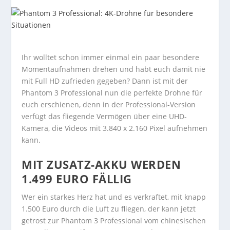
Ihr wolltet schon immer einmal ein paar besondere
Momentaufnahmen drehen und habt euch damit nie
mit Full HD zufrieden gegeben? Dann ist mit der
Phantom 3 Professional nun die perfekte Drohne für
euch erschienen, denn in der Professional-Version
verfügt das fliegende Vermögen über eine UHD-
Kamera, die Videos mit 3.840 x 2.160 Pixel aufnehmen
kann.
MIT ZUSATZ-AKKU WERDEN
1.499 EURO FÄLLIG
Wer ein starkes Herz hat und es verkraftet, mit knapp
1.500 Euro durch die Luft zu fliegen, der kann jetzt
getrost zur Phantom 3 Professional vom chinesischen