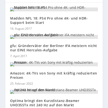
Madden NFL 18: PS4 Pro ohne 4K- und HDR-
Support beim Start
16. August 2017
gfu: Gründerväter der Berliner IFA meistern nicht
nur EINE Hercules-Aufgabe
7. April 2017
Amazon: 4K-TVs von Sony mit kräftig reduzierten
Preisen
25. Februar 2022
Optima bringt den Kurzdistanz-Beamer
UHD35STx mit 240 Hz auf den Markt