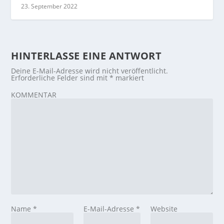
23. September 2022
HINTERLASSE EINE ANTWORT
Deine E-Mail-Adresse wird nicht veröffentlicht.
Erforderliche Felder sind mit
*
markiert
KOMMENTAR
Name
*
E-Mail-Adresse
*
Website