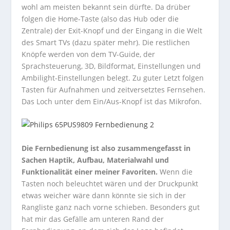
wohl am meisten bekannt sein dürfte. Da drüber
folgen die Home-Taste (also das Hub oder die
Zentrale) der Exit-Knopf und der Eingang in die Welt
des Smart TVs (dazu später mehr). Die restlichen
Knöpfe werden von dem TV-Guide, der
Sprachsteuerung, 3D, Bildformat, Einstellungen und
Ambilight-Einstellungen belegt. Zu guter Letzt folgen
Tasten für Aufnahmen und zeitversetztes Fernsehen.
Das Loch unter dem Ein/Aus-Knopf ist das Mikrofon.
Die Fernbedienung ist also zusammengefasst in
Sachen Haptik, Aufbau, Materialwahl und
Funktionalität einer meiner Favoriten.
Wenn die
Tasten noch beleuchtet wären und der Druckpunkt
etwas weicher wäre dann könnte sie sich in der
Rangliste ganz nach vorne schieben. Besonders gut
hat mir das Gefälle am unteren Rand der