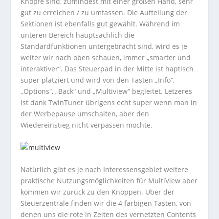
Knöpfe sind, zumindest mit einer großen Hand, sehr
gut zu erreichen / zu umfassen. Die Aufteilung der
Sektionen ist ebenfalls gut gewählt. Während im
unteren Bereich hauptsächlich die
Standardfunktionen untergebracht sind, wird es je
weiter wir nach oben schauen, immer „smarter und
interaktiver“. Das Steuerpad in der Mitte ist haptisch
super platziert und wird von den Tasten „Info“,
„Options“, „Back“ und „Multiview“ begleitet. Letzeres
ist dank TwinTuner übrigens echt super wenn man in
der Werbepause umschalten, aber den
Wiedereinstieg nicht verpassen möchte.
Natürlich gibt es je nach Interessensgebiet weitere
praktische Nutzungsmöglichkeiten für MultiView aber
kommen wir zurück zu den Knöppen. Über der
Steuerzentrale finden wir die 4 farbigen Tasten, von
denen uns die rote in Zeiten des vernetzten Contents