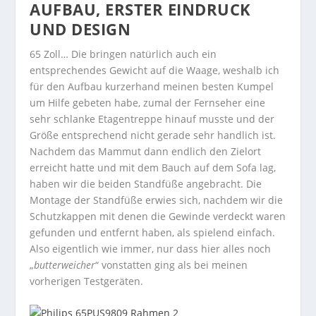
AUFBAU, ERSTER EINDRUCK
UND DESIGN
65 Zoll… Die bringen natürlich auch ein
entsprechendes Gewicht auf die Waage, weshalb ich
für den Aufbau kurzerhand meinen besten Kumpel
um Hilfe gebeten habe, zumal der Fernseher eine
sehr schlanke Etagentreppe hinauf musste und der
Größe entsprechend nicht gerade sehr handlich ist.
Nachdem das Mammut dann endlich den Zielort
erreicht hatte und mit dem Bauch auf dem Sofa lag,
haben wir die beiden Standfüße angebracht. Die
Montage der Standfüße erwies sich, nachdem wir die
Schutzkappen mit denen die Gewinde verdeckt waren
gefunden und entfernt haben, als spielend einfach.
Also eigentlich wie immer, nur dass hier alles noch
„
butterweicher
“ vonstatten ging als bei meinen
vorherigen Testgeräten.