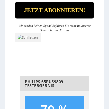
Wir senden keinen Spam! Erfahren Sie mehr in unserer
Datenschutzerklärung
.
PHILIPS 65PUS9809
TESTERGEBNIS