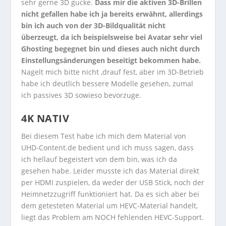
sehr gerne 3D gucke.
Dass mir die aktiven 3D-Brillen
nicht gefallen habe ich ja bereits erwähnt, allerdings
bin ich auch von der 3D-Bildqualität nicht
überzeugt, da ich beispielsweise bei Avatar sehr viel
Ghosting begegnet bin und dieses auch nicht durch
Einstellungsänderungen beseitigt bekommen habe.
Nagelt mich bitte nicht ‚drauf fest, aber im 3D-Betrieb
habe ich deutlich bessere Modelle gesehen, zumal
ich passives 3D sowieso bevorzuge.
4K NATIV
Bei diesem Test habe ich mich dem Material von
UHD-Content.de bedient und ich muss sagen, dass
ich hellauf begeistert von dem bin, was ich da
gesehen habe. Leider musste ich das Material direkt
per HDMI zuspielen, da weder der USB Stick, noch der
Heimnetzzugriff funktioniert hat. Da es sich aber bei
dem getesteten Material um HEVC-Material handelt,
liegt das Problem am NOCH fehlenden HEVC-Support.