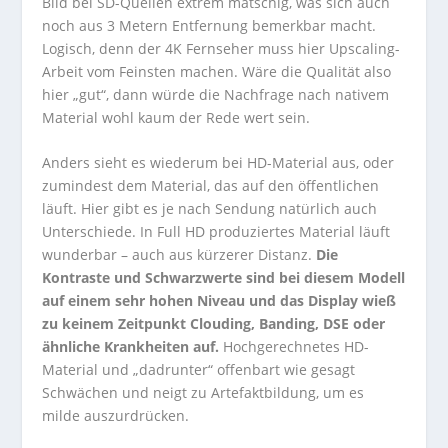
Bild bei SD-Quellen extrem matschig, was sich auch
noch aus 3 Metern Entfernung bemerkbar macht.
Logisch, denn der 4K Fernseher muss hier Upscaling-
Arbeit vom Feinsten machen. Wäre die Qualität also
hier „gut“, dann würde die Nachfrage nach nativem
Material wohl kaum der Rede wert sein.
Anders sieht es wiederum bei HD-Material aus, oder
zumindest dem Material, das auf den öffentlichen
läuft. Hier gibt es je nach Sendung natürlich auch
Unterschiede. In Full HD produziertes Material läuft
wunderbar – auch aus kürzerer Distanz.
Die
Kontraste und Schwarzwerte sind bei diesem Modell
auf einem sehr hohen Niveau und das Display wieß
zu keinem Zeitpunkt Clouding, Banding, DSE oder
ähnliche Krankheiten auf.
Hochgerechnetes HD-
Material und „dadrunter“ offenbart wie gesagt
Schwächen und neigt zu Artefaktbildung, um es
milde auszurdrücken.