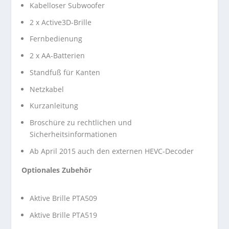
Kabelloser Subwoofer
2 x Active3D-Brille
Fernbedienung
2 x AA-Batterien
Standfuß für Kanten
Netzkabel
Kurzanleitung
Broschüre zu rechtlichen und
Sicherheitsinformationen
Ab April 2015 auch den externen HEVC-Decoder
Optionales Zubehör
Aktive Brille PTA509
Aktive Brille PTA519