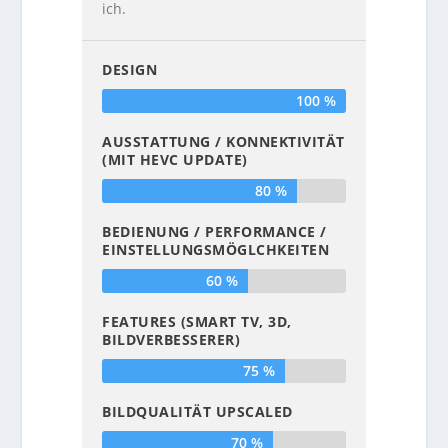
ich.
DESIGN
100 %
AUSSTATTUNG / KONNEKTIVITÄT
(MIT HEVC UPDATE)
80 %
BEDIENUNG / PERFORMANCE /
EINSTELLUNGSMÖGLCHKEITEN
60 %
FEATURES (SMART TV, 3D,
BILDVERBESSERER)
75 %
BILDQUALITÄT UPSCALED
70 %