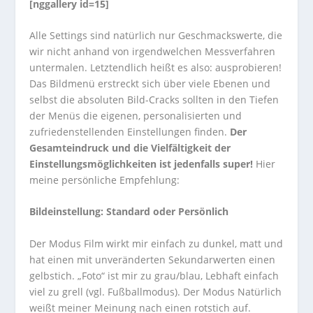
[nggallery id=15]
Alle Settings sind natürlich nur Geschmackswerte, die
wir nicht anhand von irgendwelchen Messverfahren
untermalen. Letztendlich heißt es also: ausprobieren!
Das Bildmenü erstreckt sich über viele Ebenen und
selbst die absoluten Bild-Cracks sollten in den Tiefen
der Menüs die eigenen, personalisierten und
zufriedenstellenden Einstellungen finden.
Der
Gesamteindruck und die Vielfältigkeit der
Einstellungsmöglichkeiten ist jedenfalls super!
Hier
meine persönliche Empfehlung:
Bildeinstellung: Standard oder Persönlich
Der Modus Film wirkt mir einfach zu dunkel, matt und
hat einen mit unveränderten Sekundarwerten einen
gelbstich. „Foto“ ist mir zu grau/blau, Lebhaft einfach
viel zu grell (vgl. Fußballmodus). Der Modus Natürlich
weißt meiner Meinung nach einen rotstich auf.