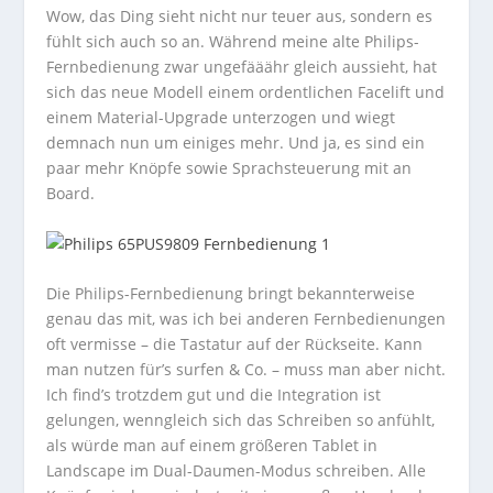
Wow, das Ding sieht nicht nur teuer aus, sondern es
fühlt sich auch so an. Während meine alte Philips-
Fernbedienung zwar ungefääähr gleich aussieht, hat
sich das neue Modell einem ordentlichen Facelift und
einem Material-Upgrade unterzogen und wiegt
demnach nun um einiges mehr. Und ja, es sind ein
paar mehr Knöpfe sowie Sprachsteuerung mit an
Board.
Die Philips-Fernbedienung bringt bekannterweise
genau das mit, was ich bei anderen Fernbedienungen
oft vermisse – die Tastatur auf der Rückseite. Kann
man nutzen für’s surfen & Co. – muss man aber nicht.
Ich find’s trotzdem gut und die Integration ist
gelungen, wenngleich sich das Schreiben so anfühlt,
als würde man auf einem größeren Tablet in
Landscape im Dual-Daumen-Modus schreiben. Alle