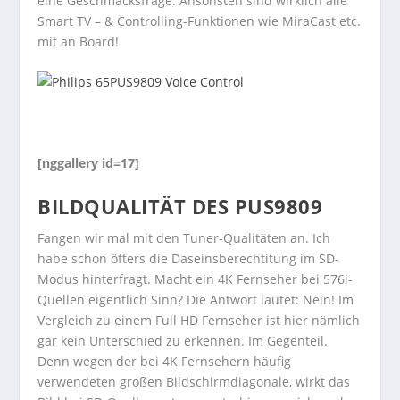
eine Geschmacksfrage. Ansonsten sind wirklich alle
Smart TV – & Controlling-Funktionen wie MiraCast etc.
mit an Board!
[nggallery id=17]
BILDQUALITÄT DES PUS9809
Fangen wir mal mit den Tuner-Qualitäten an. Ich
habe schon öfters die Daseinsberechtitung im SD-
Modus hinterfragt. Macht ein 4K Fernseher bei 576i-
Quellen eigentlich Sinn? Die Antwort lautet: Nein! Im
Vergleich zu einem Full HD Fernseher ist hier nämlich
gar kein Unterschied zu erkennen. Im Gegenteil.
Denn wegen der bei 4K Fernsehern häufig
verwendeten großen Bildschirmdiagonale, wirkt das