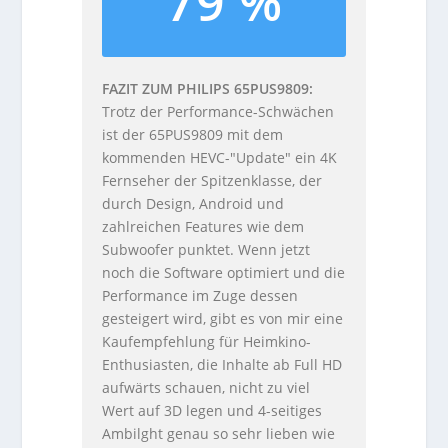
79 %
FAZIT ZUM PHILIPS 65PUS9809
Trotz der Performance-Schwächen
ist der 65PUS9809 mit dem
kommenden HEVC-"Update" ein 4K
Fernseher der Spitzenklasse, der
durch Design, Android und
zahlreichen Features wie dem
Subwoofer punktet. Wenn jetzt
noch die Software optimiert und die
Performance im Zuge dessen
gesteigert wird, gibt es von mir eine
Kaufempfehlung für Heimkino-
Enthusiasten, die Inhalte ab Full HD
aufwärts schauen, nicht zu viel
Wert auf 3D legen und 4-seitiges
Ambilght genau so sehr lieben wie