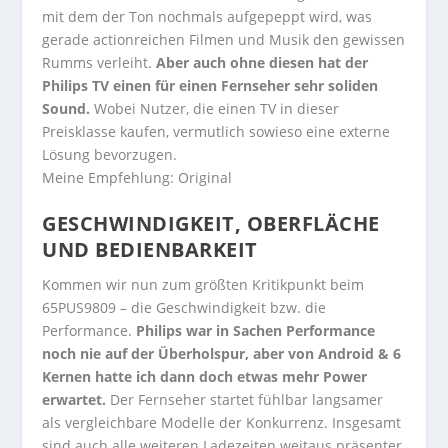
mit dem der Ton nochmals aufgepeppt wird, was
gerade actionreichen Filmen und Musik den gewissen
Rumms verleiht.
Aber auch ohne diesen hat der
Philips TV einen für einen Fernseher sehr soliden
Sound.
Wobei Nutzer, die einen TV in dieser
Preisklasse kaufen, vermutlich sowieso eine externe
Lösung bevorzugen.
Meine Empfehlung: Original
GESCHWINDIGKEIT, OBERFLÄCHE
UND BEDIENBARKEIT
Kommen wir nun zum größten Kritikpunkt beim
65PUS9809 – die Geschwindigkeit bzw. die
Performance.
Philips war in Sachen Performance
noch nie auf der Überholspur, aber von Android & 6
Kernen hatte ich dann doch etwas mehr Power
erwartet.
Der Fernseher startet fühlbar langsamer
als vergleichbare Modelle der Konkurrenz. Insgesamt
sind auch alle weiteren Ladezeiten weitaus präsenter