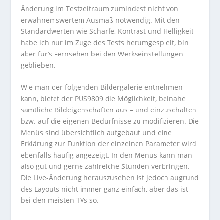
Änderung im Testzeitraum zumindest nicht von
erwähnemswertem Ausmaß notwendig. Mit den
Standardwerten wie Schärfe, Kontrast und Helligkeit
habe ich nur im Zuge des Tests herumgespielt, bin
aber für’s Fernsehen bei den Werkseinstellungen
geblieben.
Wie man der folgenden Bildergalerie entnehmen
kann, bietet der PUS9809 die Möglichkeit, beinahe
sämtliche Bildeigenschaften aus – und einzuschalten
bzw. auf die eigenen Bedürfnisse zu modifizieren. Die
Menüs sind übersichtlich aufgebaut und eine
Erklärung zur Funktion der einzelnen Parameter wird
ebenfalls häufig angezeigt. In den Menüs kann man
also gut und gerne zahlreiche Stunden verbringen.
Die Live-Änderung herauszusehen ist jedoch augrund
des Layouts nicht immer ganz einfach, aber das ist
bei den meisten TVs so.