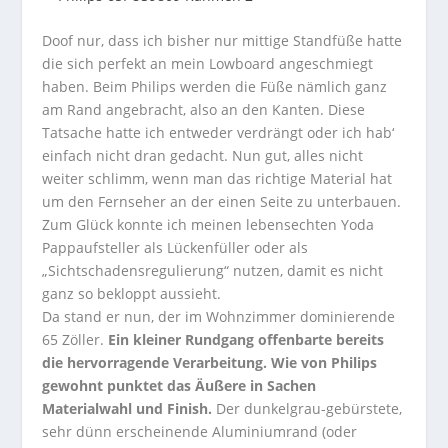
Doof nur, dass ich bisher nur mittige Standfüße hatte
die sich perfekt an mein Lowboard angeschmiegt
haben. Beim Philips werden die Füße nämlich ganz
am Rand angebracht, also an den Kanten. Diese
Tatsache hatte ich entweder verdrängt oder ich hab‘
einfach nicht dran gedacht. Nun gut, alles nicht
weiter schlimm, wenn man das richtige Material hat
um den Fernseher an der einen Seite zu unterbauen.
Zum Glück konnte ich meinen lebensechten Yoda
Pappaufsteller als Lückenfüller oder als
„Sichtschadensregulierung“ nutzen, damit es nicht
ganz so bekloppt aussieht.
Da stand er nun, der im Wohnzimmer dominierende
65 Zöller.
Ein kleiner Rundgang offenbarte bereits
die hervorragende Verarbeitung. Wie von Philips
gewohnt punktet das Äußere in Sachen
Materialwahl und Finish.
Der dunkelgrau-gebürstete,
sehr dünn erscheinende Aluminiumrand (oder