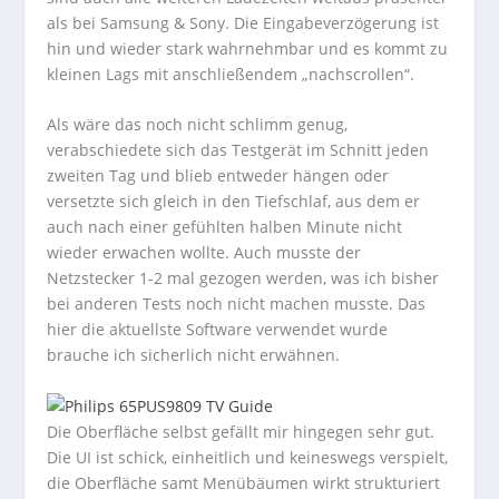
als bei Samsung & Sony. Die Eingabeverzögerung ist
hin und wieder stark wahrnehmbar und es kommt zu
kleinen Lags mit anschließendem „nachscrollen“.
Als wäre das noch nicht schlimm genug,
verabschiedete sich das Testgerät im Schnitt jeden
zweiten Tag und blieb entweder hängen oder
versetzte sich gleich in den Tiefschlaf, aus dem er
auch nach einer gefühlten halben Minute nicht
wieder erwachen wollte. Auch musste der
Netzstecker 1-2 mal gezogen werden, was ich bisher
bei anderen Tests noch nicht machen musste. Das
hier die aktuellste Software verwendet wurde
brauche ich sicherlich nicht erwähnen.
Die Oberfläche selbst gefällt mir hingegen sehr gut.
Die UI ist schick, einheitlich und keineswegs verspielt,
die Oberfläche samt Menübäumen wirkt strukturiert