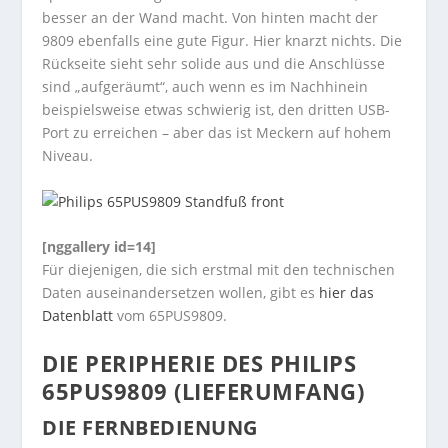
besser an der Wand macht. Von hinten macht der
9809 ebenfalls eine gute Figur. Hier knarzt nichts. Die
Rückseite sieht sehr solide aus und die Anschlüsse
sind „aufgeräumt“, auch wenn es im Nachhinein
beispielsweise etwas schwierig ist, den dritten USB-
Port zu erreichen – aber das ist Meckern auf hohem
Niveau.
[nggallery id=14]
Für diejenigen, die sich erstmal mit den technischen
Daten auseinandersetzen wollen, gibt es
hier das
Datenblatt
vom 65PUS9809.
DIE PERIPHERIE DES PHILIPS
65PUS9809 (LIEFERUMFANG)
DIE FERNBEDIENUNG