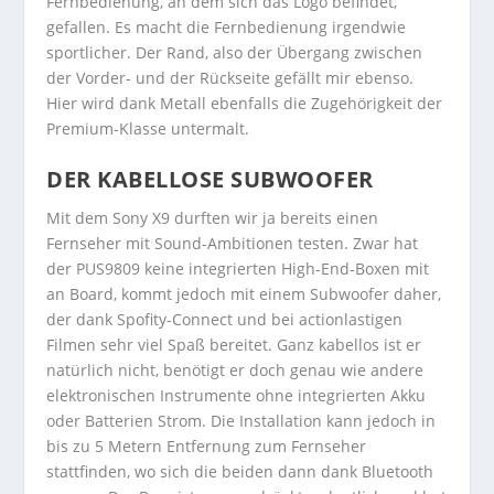
Fernbedienung, an dem sich das Logo befindet,
gefallen. Es macht die Fernbedienung irgendwie
sportlicher. Der Rand, also der Übergang zwischen
der Vorder- und der Rückseite gefällt mir ebenso.
Hier wird dank Metall ebenfalls die Zugehörigkeit der
Premium-Klasse untermalt.
DER KABELLOSE SUBWOOFER
Mit dem Sony X9 durften wir ja bereits einen
Fernseher mit Sound-Ambitionen testen. Zwar hat
der PUS9809 keine integrierten High-End-Boxen mit
an Board, kommt jedoch mit einem Subwoofer daher,
der dank Spofity-Connect und bei actionlastigen
Filmen sehr viel Spaß bereitet. Ganz kabellos ist er
natürlich nicht, benötigt er doch genau wie andere
elektronischen Instrumente ohne integrierten Akku
oder Batterien Strom. Die Installation kann jedoch in
bis zu 5 Metern Entfernung zum Fernseher
stattfinden, wo sich die beiden dann dank Bluetooth