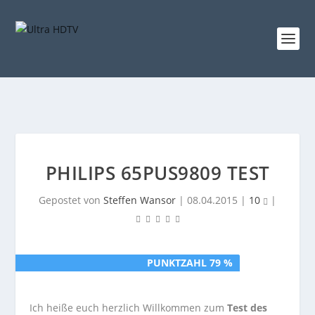
PHILIPS 65PUS9809 TEST
Gepostet von
Steffen Wansor
|
08.04.2015
|
10
|
PUNKTZAHL 79 %
PUNKTZAHL 79 %
Ich heiße euch herzlich Willkommen zum
Test des