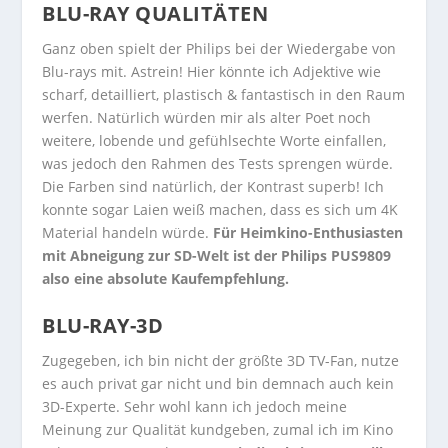
BLU-RAY QUALITÄTEN
Ganz oben spielt der Philips bei der Wiedergabe von
Blu-rays mit. Astrein! Hier könnte ich Adjektive wie
scharf, detailliert, plastisch & fantastisch in den Raum
werfen. Natürlich würden mir als alter Poet noch
weitere, lobende und gefühlsechte Worte einfallen,
was jedoch den Rahmen des Tests sprengen würde.
Die Farben sind natürlich, der Kontrast superb! Ich
konnte sogar Laien weiß machen, dass es sich um 4K
Material handeln würde.
Für Heimkino-Enthusiasten
mit Abneigung zur SD-Welt ist der Philips PUS9809
also eine absolute Kaufempfehlung.
BLU-RAY-3D
Zugegeben, ich bin nicht der größte 3D TV-Fan, nutze
es auch privat gar nicht und bin demnach auch kein
3D-Experte. Sehr wohl kann ich jedoch meine
Meinung zur Qualität kundgeben, zumal ich im Kino