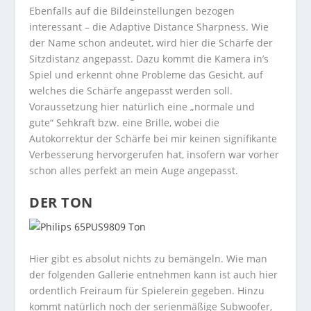
Ebenfalls auf die Bildeinstellungen bezogen
interessant – die Adaptive Distance Sharpness. Wie
der Name schon andeutet, wird hier die Schärfe der
Sitzdistanz angepasst. Dazu kommt die Kamera in’s
Spiel und erkennt ohne Probleme das Gesicht, auf
welches die Schärfe angepasst werden soll.
Voraussetzung hier natürlich eine „normale und
gute“ Sehkraft bzw. eine Brille, wobei die
Autokorrektur der Schärfe bei mir keinen signifikante
Verbesserung hervorgerufen hat, insofern war vorher
schon alles perfekt an mein Auge angepasst.
DER TON
Hier gibt es absolut nichts zu bemängeln. Wie man
der folgenden Gallerie entnehmen kann ist auch hier
ordentlich Freiraum für Spielerein gegeben. Hinzu
kommt natürlich noch der serienmäßige Subwoofer,