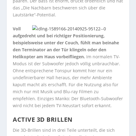
paaren. Der Bass ist enorm, drückt ordentlich und hat
das „Die Nachbarn beschweren sich über die
Lautstärke“-Potential.
Voll
aufgedreht und bei richtiger Positionierung,
beispielsweise unter der Couch, fühlt man beinahe
den Terminator an der Tür klingeln oder den
Helikopter am Haus vorbeifliegen.
Im normalen TV-
Modus ist der Subwoofer jedoch völlig unbrauchbar.
Ohne entsprechene Tonspur kommt hier nur ein
undefinierbarer Hall heraus, der mehr Ambiente
kaputt macht als erschafft. Für die Nutzung also für
mich nur mit Musik und Blu-ray Filmen zu
empfehlen. Einziges Manko: Der Bluetooth-Subwoofer
wird nicht bei jedem TV-Neustart sofort erkannt.
ACTIVE 3D BRILLEN
Die 3D-Brillen sind in drei Teile unterteilt, die sich