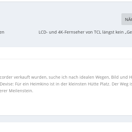
NÄ
den
LCD- und 4K-Fernseher von TCL längst kein „G
corder verkauft wurden, suche ich nach idealen Wegen, Bild und H
ise: Für ein Heimkino ist in der kleinsten Hütte Platz. Der Weg i
erer Meilenstein.