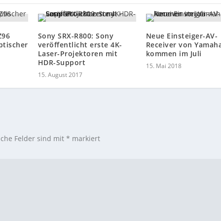
Z96
Sony SRX-R800: Sony
Neue Einsteiger-AV-
optischer
veröffentlicht erste 4K-
Receiver von Yamah
Laser-Projektoren mit
kommen im Juli
HDR-Support
15. Mai 2018
15. August 2017
iche Felder sind mit
*
markiert