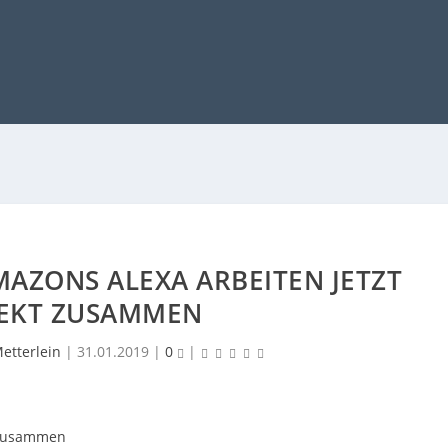
AZONS ALEXA ARBEITEN JETZT
EKT ZUSAMMEN
etterlein
|
31.01.2019
|
0
|