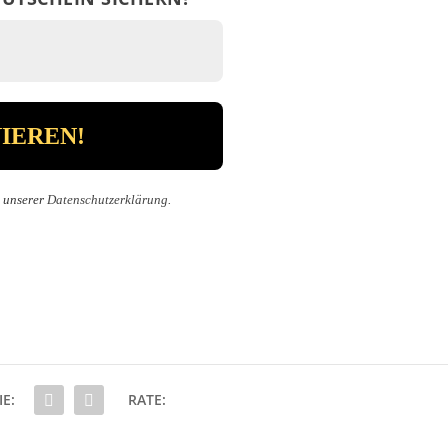
n unserer
Datenschutzerklärung
.
IE:
RATE: