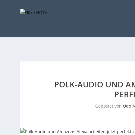
POLK-AUDIO UND AM
PERF
Gepostet von
Udo M