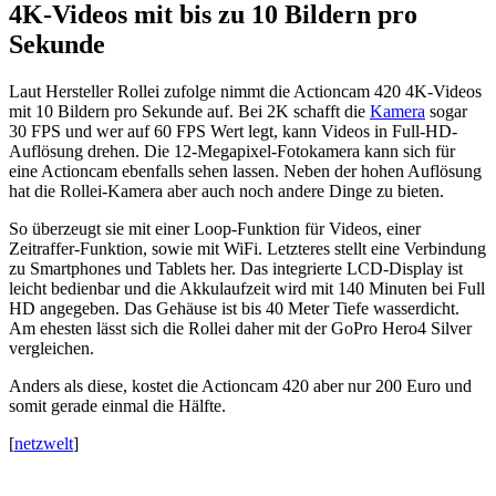
4K-Videos mit bis zu 10 Bildern pro
Sekunde
Laut Hersteller Rollei zufolge nimmt die Actioncam 420 4K-Videos
mit 10 Bildern pro Sekunde auf. Bei 2K schafft die
Kamera
sogar
30 FPS und wer auf 60 FPS Wert legt, kann Videos in Full-HD-
Auflösung drehen. Die 12-Megapixel-Fotokamera kann sich für
eine Actioncam ebenfalls sehen lassen. Neben der hohen Auflösung
hat die Rollei-Kamera aber auch noch andere Dinge zu bieten.
So überzeugt sie mit einer Loop-Funktion für Videos, einer
Zeitraffer-Funktion, sowie mit WiFi. Letzteres stellt eine Verbindung
zu Smartphones und Tablets her. Das integrierte LCD-Display ist
leicht bedienbar und die Akkulaufzeit wird mit 140 Minuten bei Full
HD angegeben. Das Gehäuse ist bis 40 Meter Tiefe wasserdicht.
Am ehesten lässt sich die Rollei daher mit der GoPro Hero4 Silver
vergleichen.
Anders als diese, kostet die Actioncam 420 aber nur 200 Euro und
somit gerade einmal die Hälfte.
[
netzwelt
]