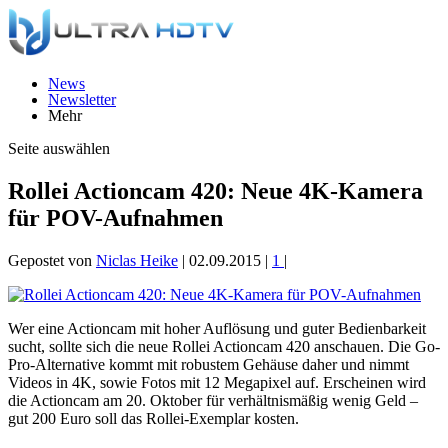
News
Newsletter
Mehr
Seite auswählen
Rollei Actioncam 420: Neue 4K-Kamera
für POV-Aufnahmen
Gepostet von
Niclas Heike
|
02.09.2015
|
1
|
Wer eine Actioncam mit hoher Auflösung und guter Bedienbarkeit
sucht, sollte sich die neue Rollei Actioncam 420 anschauen. Die Go-
Pro-Alternative kommt mit robustem Gehäuse daher und nimmt
Videos in 4K, sowie Fotos mit 12 Megapixel auf. Erscheinen wird
die Actioncam am 20. Oktober für verhältnismäßig wenig Geld –
gut 200 Euro soll das Rollei-Exemplar kosten.