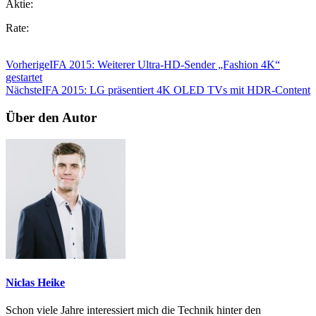
Aktie:
Rate:
Vorherige
IFA 2015: Weiterer Ultra-HD-Sender „Fashion 4K“
gestartet
Nächste
IFA 2015: LG präsentiert 4K OLED TVs mit HDR-Content
Über den Autor
Niclas Heike
Schon viele Jahre interessiert mich die Technik hinter den