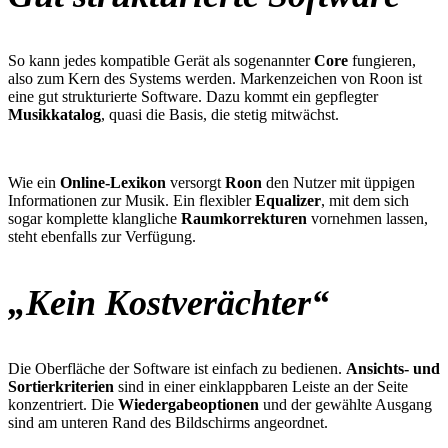
So kann jedes kompatible Gerät als sogenannter
Core
fungieren,
also zum Kern des Systems werden. Markenzeichen von Roon ist
eine gut strukturierte Software. Dazu kommt ein gepflegter
Musikkatalog
, quasi die Basis, die stetig mitwächst.
Wie ein
Online-Lexikon
versorgt
Roon
den Nutzer mit üppigen
Informationen zur Musik. Ein flexibler
Equalizer
, mit dem sich
sogar komplette klangliche
Raumkorrekturen
vornehmen lassen,
steht ebenfalls zur Verfügung.
„Kein Kostverächter“
Die Oberfläche der Software ist einfach zu bedienen.
Ansichts- und
Sortierkriterien
sind in einer einklappbaren Leiste an der Seite
konzentriert. Die
Wiedergabeoptionen
und der gewählte Ausgang
sind am unteren Rand des Bildschirms angeordnet.