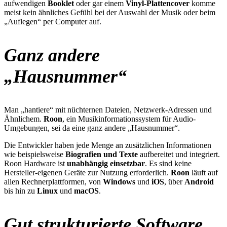
aufwendigen
Booklet
oder gar einem
Vinyl-Plattencover
komme
meist kein ähnliches Gefühl bei der Auswahl der Musik oder beim
„Auflegen“ per Computer auf.
Ganz andere
„Hausnummer“
Man „hantiere“ mit nüchternen Dateien, Netzwerk-Adressen und
Ähnlichem.
Roon
, ein Musikinformationssystem für Audio-
Umgebungen, sei da eine ganz andere „Hausnummer“.
Die Entwickler haben jede Menge an zusätzlichen Informationen
wie beispielsweise
Biografien und Texte
aufbereitet und integriert.
Roon Hardware ist
unabhängig einsetzbar
. Es sind keine
Hersteller-eigenen Geräte zur Nutzung erforderlich.
Roon
läuft auf
allen Rechnerplattformen, von
Windows
und
iOS
, über
Android
bis hin zu
Linux
und
macOS
.
Gut strukturierte Software