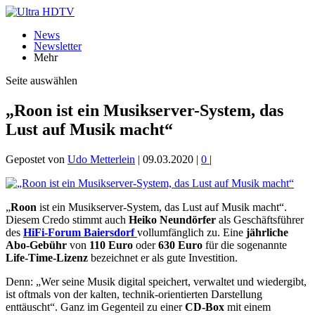
News
Newsletter
Mehr
Seite auswählen
„Roon ist ein Musikserver-System, das
Lust auf Musik macht“
Gepostet von
Udo Metterlein
|
09.03.2020
|
0
|
„
Roon
ist ein Musikserver-System, das Lust auf Musik macht“.
Diesem Credo stimmt auch
Heiko Neundörfer
als Geschäftsführer
des
HiFi-Forum Baiersdorf
vollumfänglich zu. Eine
jährliche
Abo-Gebühr
von
110 Euro
oder
630 Euro
für die sogenannte
Life-Time-Lizenz
bezeichnet er als gute Investition.
Denn: „Wer seine Musik digital speichert, verwaltet und wiedergibt,
ist oftmals von der kalten, technik-orientierten Darstellung
enttäuscht“. Ganz im Gegenteil zu einer
CD-Box
mit einem