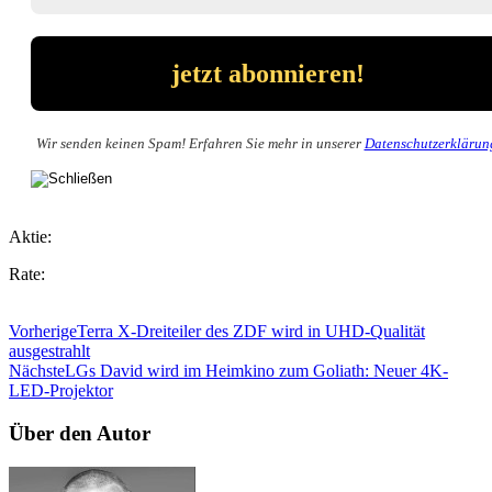
Wir senden keinen Spam! Erfahren Sie mehr in unserer
Datenschutzerklärun
Aktie:
Rate:
Vorherige
Terra X-Dreiteiler des ZDF wird in UHD-Qualität
ausgestrahlt
Nächste
LGs David wird im Heimkino zum Goliath: Neuer 4K-
LED-Projektor
Über den Autor