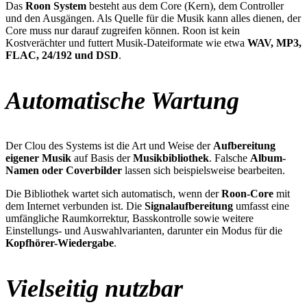
Das
Roon System
besteht aus dem Core (Kern), dem Controller
und den Ausgängen. Als Quelle für die Musik kann alles dienen, der
Core muss nur darauf zugreifen können. Roon ist kein
Kostverächter und futtert Musik-Dateiformate wie etwa
WAV, MP3,
FLAC, 24/192 und DSD
.
Automatische Wartung
Der Clou des Systems ist die Art und Weise der
Aufbereitung
eigener Musik
auf Basis der
Musikbibliothek
. Falsche
Album-
Namen oder Coverbilder
lassen sich beispielsweise bearbeiten.
Die Bibliothek wartet sich automatisch, wenn der
Roon-Core
mit
dem Internet verbunden ist. Die
Signalaufbereitung
umfasst eine
umfängliche Raumkorrektur, Basskontrolle sowie weitere
Einstellungs- und Auswahlvarianten, darunter ein Modus für die
Kopfhörer-Wiedergabe
.
Vielseitig nutzbar