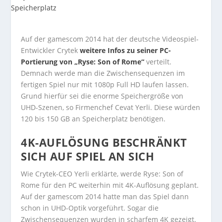
Auf der gamescom 2014 hat der deutsche Videospiel-
Entwickler Crytek
weitere Infos zu seiner PC-
Portierung von „Ryse: Son of Rome“
verteilt.
Demnach werde man die Zwischensequenzen im
fertigen Spiel nur mit 1080p Full HD laufen lassen.
Grund hierfür sei die enorme Speichergröße von
UHD-Szenen, so Firmenchef Cevat Yerli. Diese würden
120 bis 150 GB an Speicherplatz benötigen.
4K-AUFLÖSUNG BESCHRÄNKT
SICH AUF SPIEL AN SICH
Wie Crytek-CEO Yerli erklärte, werde Ryse: Son of
Rome für den PC weiterhin mit 4K-Auflösung geplant.
Auf der gamescom 2014 hatte man das Spiel dann
schon in UHD-Optik vorgeführt. Sogar die
Zwischensequenzen wurden in scharfem 4K gezeigt.