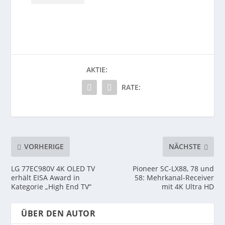
AKTIE:
RATE:
VORHERIGE
NÄCHSTE
LG 77EC980V 4K OLED TV
Pioneer SC-LX88, 78 und
erhält EISA Award in
58: Mehrkanal-Receiver
Kategorie „High End TV“
mit 4K Ultra HD
ÜBER DEN AUTOR