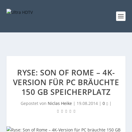
RYSE: SON OF ROME – 4K-
VERSION FÜR PC BRÄUCHTE
150 GB SPEICHERPLATZ
Gepostet von
Niclas Heike
|
19.08.2014
|
0
|