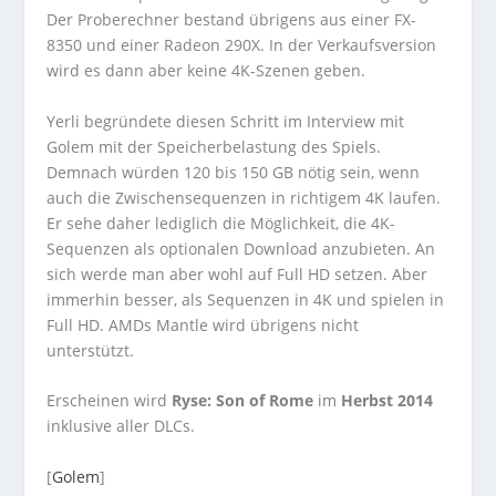
Der Proberechner bestand übrigens aus einer FX-
8350 und einer Radeon 290X. In der Verkaufsversion
wird es dann aber keine 4K-Szenen geben.
Yerli begründete diesen Schritt im Interview mit
Golem mit der Speicherbelastung des Spiels.
Demnach würden 120 bis 150 GB nötig sein, wenn
auch die Zwischensequenzen in richtigem 4K laufen.
Er sehe daher lediglich die Möglichkeit, die 4K-
Sequenzen als optionalen Download anzubieten. An
sich werde man aber wohl auf Full HD setzen. Aber
immerhin besser, als Sequenzen in 4K und spielen in
Full HD. AMDs Mantle wird übrigens nicht
unterstützt.
Erscheinen wird
Ryse: Son of Rome
im
Herbst 2014
inklusive aller DLCs.
[
Golem
]