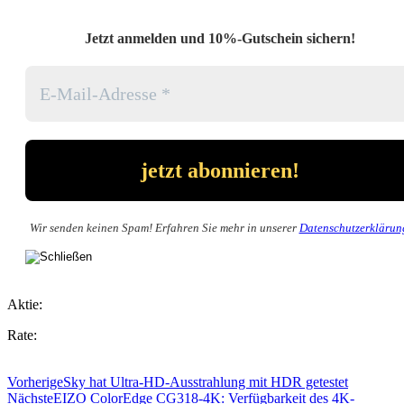
Jetzt anmelden und 10%-Gutschein sichern!
Wir senden keinen Spam! Erfahren Sie mehr in unserer
Datenschutzerklärun
Aktie:
Rate:
Vorherige
Sky hat Ultra-HD-Ausstrahlung mit HDR getestet
Nächste
EIZO ColorEdge CG318-4K: Verfügbarkeit des 4K-