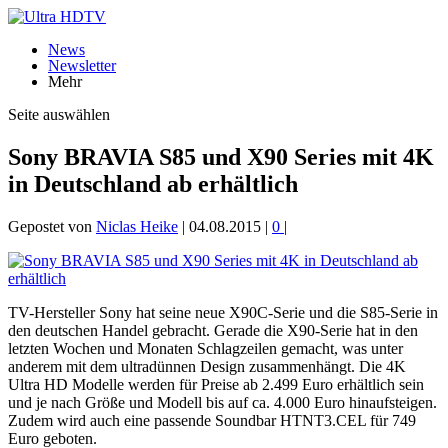
News
Newsletter
Mehr
Seite auswählen
Sony BRAVIA S85 und X90 Series mit 4K
in Deutschland ab erhältlich
Gepostet von
Niclas Heike
|
04.08.2015
|
0
|
TV-Hersteller Sony hat seine neue X90C-Serie und die S85-Serie in
den deutschen Handel gebracht. Gerade die X90-Serie hat in den
letzten Wochen und Monaten Schlagzeilen gemacht, was unter
anderem mit dem ultradünnen Design zusammenhängt. Die 4K
Ultra HD Modelle werden für Preise ab 2.499 Euro erhältlich sein
und je nach Größe und Modell bis auf ca. 4.000 Euro hinaufsteigen.
Zudem wird auch eine passende Soundbar HTNT3.CEL für 749
Euro geboten.