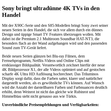
Sony bringt ultradünne 4K TVs in den
Handel
Mit der X90C-Serie und den S85-Modellen bringt Sony zwei seiner
neuen Serien in den Handel, die sich vor allem durch ein dünnes
Design und üppige Smart TV Features überzeugen wollen. Mit
dabei ist die Premium 2.1 Multiroom Soundbar HAT-NT3, die
besonders flach an der Wand aufgehangen wird und den passenden
Sound zum TV-Gerät liefert.
Beide neuen Serien glänzen bei Blu-ray Filmen, dem
Fernsehprogramm, Netflix-Videos und Online Clips mit
erstklassiger Bildqualität. Verantwortlich zeichnet hierfür der neue
4K Bildprozessor X1, der alle Videos optimiert und auf gestochen
scharfe 4K Ultra HD Auflösung hochrechnet. Das Triluminos
Display sorgt dafür, dass die Farben satter, klarer und natürlicher
dargestellt werden, als es gewöhnliche TVs können. Auf Wunsch
wird die Anzahl der darstellbaren Farben und Farbnuancen deutlich
erhöht, denn Weinrot ist nicht das gleiche wie Rubinrot und
Himmelblau sieht nicht genauso aus wie Türkis.
Unverbindliche Preisempfehlungen und Verfügbarkeiten: