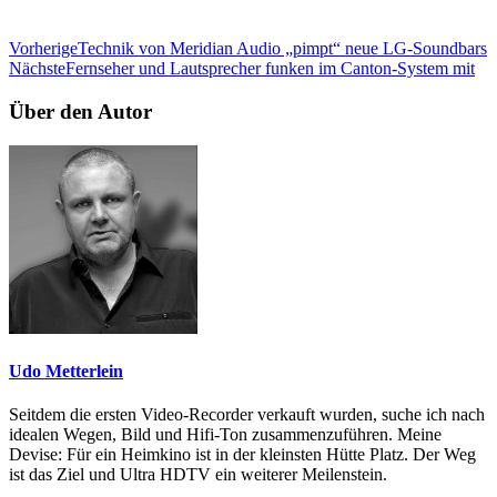
Vorherige
Technik von Meridian Audio „pimpt“ neue LG-Soundbars
Nächste
Fernseher und Lautsprecher funken im Canton-System mit
Über den Autor
Udo Metterlein
Seitdem die ersten Video-Recorder verkauft wurden, suche ich nach
idealen Wegen, Bild und Hifi-Ton zusammenzuführen. Meine
Devise: Für ein Heimkino ist in der kleinsten Hütte Platz. Der Weg
ist das Ziel und Ultra HDTV ein weiterer Meilenstein.