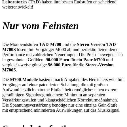
Laboratories
(TAD) haben ihre besten Endstufen entscheidend
weiterentwickelt!
Nur vom Feinsten
Die Monoendstufen
TAD-M700
und die
Stereo-Version TAD-
M700S
lösen ihre Vorgänger M600 ab und perfektionieren deren
Performance mit zahlreichen Neuerungen. Die Preise bewegen sich
in gewohnten Gefilden.
90.000 Euro
für
ein Paar M700
und
vergleichsweise günstige
56.000 Euro
für die
Stereo-Version
M700S
.
Die
M700-Modelle
basieren nach Angaben des Herstellers wie ihre
Vorgänger auf einer patentierten Schaltung, die mit großem
Aufwand letztlich extreme Einfachheit ermögliche: einen extrem
geradlinigen Signalweg mit einem Minimum an separaten
Verstärkungsstufen und klangschädlichen Korrekturmaßnahmen.
Die Spannungsverstärkung benötige nur eine einzige Gain-Stufe,
mit entsprechend minimierten Auswirkungen auf das Musiksignal.