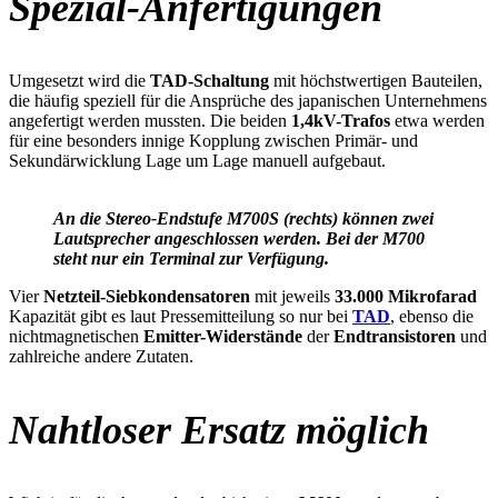
Spezial-Anfertigungen
Umgesetzt wird die
TAD-Schaltung
mit höchstwertigen Bauteilen,
die häufig speziell für die Ansprüche des japanischen Unternehmens
angefertigt werden mussten. Die beiden
1,4kV-Trafos
etwa werden
für eine besonders innige Kopplung zwischen Primär- und
Sekundärwicklung Lage um Lage manuell aufgebaut.
An die Stereo-Endstufe M700S (rechts) können zwei
Lautsprecher angeschlossen werden. Bei der M700
steht nur ein Terminal zur Verfügung.
Vier
Netzteil-Siebkondensatoren
mit jeweils
33.000 Mikrofarad
Kapazität gibt es laut Pressemitteilung so nur bei
TAD
, ebenso die
nichtmagnetischen
Emitter-Widerstände
der
Endtransistoren
und
zahlreiche andere Zutaten.
Nahtloser Ersatz möglich