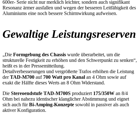
600er- Serie nicht nur merklich leichter, sondern auch signifikant
Resonanz ärmer ausfallen und wegen der besseren Leitfähigkeit des
Aluminiums eine noch bessere Schirmwirkung aufweisen.
Gewaltige Leistungsreserven
„Die
Formgebung des Chassis
wurde überarbeitet, um die
strukturelle Festigkeit zu erhöhen und den Schwerpunkt zu senken“,
heißt es in der Pressemitteilung.
Detailverbesserungen und vergrößerte Trafos erhöhen die Leistung
der
TAD-M700
auf
700 Watt pro Kanal
an 4 Ohm sowie auf
exakt die Hälfte dieses Werts an 8 Ohm Widerstand.
Die
Stereoendstufe TAD-M700S
produziert
175/350W
an 8/4
Ohm bei nahezu identischer klanglicher Abstimmung und eignet
sich auch für
Bi-Amping-Konzepte
sowohl in passiver als auch
aktiver Konfiguration.