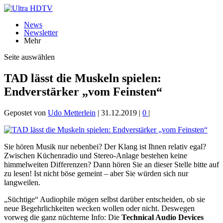
News
Newsletter
Mehr
Seite auswählen
TAD lässt die Muskeln spielen:
Endverstärker „vom Feinsten“
Gepostet von
Udo Metterlein
|
31.12.2019
|
0
|
Sie hören Musik nur nebenbei? Der Klang ist Ihnen relativ egal?
Zwischen Küchenradio und Stereo-Anlage bestehen keine
himmelweiten Differenzen? Dann hören Sie an dieser Stelle bitte auf
zu lesen! Ist nicht böse gemeint – aber Sie würden sich nur
langweilen.
„Süchtige“ Audiophile mögen selbst darüber entscheiden, ob sie
neue Begehrlichkeiten wecken wollen oder nicht. Deswegen
vorweg die ganz nüchterne Info: Die
Technical Audio Devices