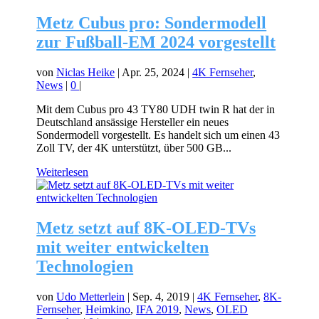
Metz Cubus pro: Sondermodell
zur Fußball-EM 2024 vorgestellt
von
Niclas Heike
|
Apr. 25, 2024
|
4K Fernseher
,
News
|
0
|
Mit dem Cubus pro 43 TY80 UDH twin R hat der in
Deutschland ansässige Hersteller ein neues
Sondermodell vorgestellt. Es handelt sich um einen 43
Zoll TV, der 4K unterstützt, über 500 GB...
Weiterlesen
Metz setzt auf 8K-OLED-TVs
mit weiter entwickelten
Technologien
von
Udo Metterlein
|
Sep. 4, 2019
|
4K Fernseher
,
8K-
Fernseher
,
Heimkino
,
IFA 2019
,
News
,
OLED