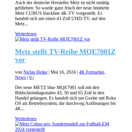
Auch der deutsche Hersteller Metz ist nicht untätig
geblieben: So wurde ganz frisch der neue limitierte
Metz CUBUS blackline 4K-TV vorgestellt. Es
handelt sich um einen 43 Zoll UHD-TV, auf den
Metz...
Weiterlesen
Metz stellt TV-Reihe MQE7001Z
vor
von
Niclas Heike
|
Mai 16, 2024
|
4K Fernseher
,
News
|
0
|
Der neue METZ blue MQE7001 soll mit den
Bildschirmdiagonalen 43, 50 und 65 Zoll in den
Handel gelangen. Es handelt sich um Geräte mit Roku
OS als Betriebssystem, die durchweg Auflösungen bis
4K...
Weiterlesen