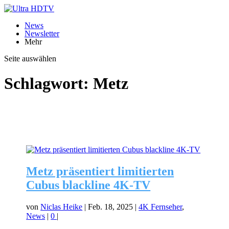
News
Newsletter
Mehr
Seite auswählen
Schlagwort:
Metz
Metz präsentiert limitierten
Cubus blackline 4K-TV
von
Niclas Heike
|
Feb. 18, 2025
|
4K Fernseher
,
News
|
0
|