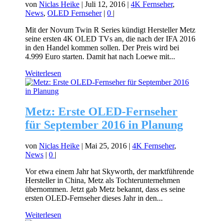
von
Niclas Heike
|
Juli 12, 2016
|
4K Fernseher
,
News
,
OLED Fernseher
|
0
|
Mit der Novum Twin R Series kündigt Hersteller Metz
seine ersten 4K OLED TVs an, die nach der IFA 2016
in den Handel kommen sollen. Der Preis wird bei
4.999 Euro starten. Damit hat nach Loewe mit...
Weiterlesen
Metz: Erste OLED-Fernseher
für September 2016 in Planung
von
Niclas Heike
|
Mai 25, 2016
|
4K Fernseher
,
News
|
0
|
Vor etwa einem Jahr hat Skyworth, der marktführende
Hersteller in China, Metz als Tochterunternehmen
übernommen. Jetzt gab Metz bekannt, dass es seine
ersten OLED-Fernseher dieses Jahr in den...
Weiterlesen