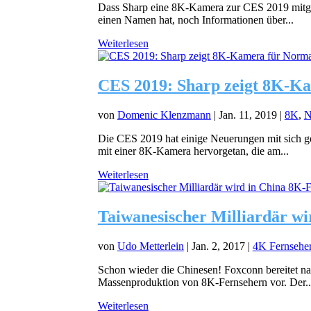
Dass Sharp eine 8K-Kamera zur CES 2019 mitge
einen Namen hat, noch Informationen über...
Weiterlesen
CES 2019: Sharp zeigt 8K-K
von
Domenic Klenzmann
|
Jan. 11, 2019
|
8K
,
N
Die CES 2019 hat einige Neuerungen mit sich g
mit einer 8K-Kamera hervorgetan, die am...
Weiterlesen
Taiwanesischer Milliardär wi
von
Udo Metterlein
|
Jan. 2, 2017
|
4K Fernsehe
Schon wieder die Chinesen! Foxconn bereitet na
Massenproduktion von 8K-Fernsehern vor. Der..
Weiterlesen