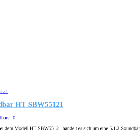
undbar HT-SBW55121
dbars
|
0
|
Bei dem Modell HT-SBW55121 handelt es sich um eine 5.1.2-Soundbar,