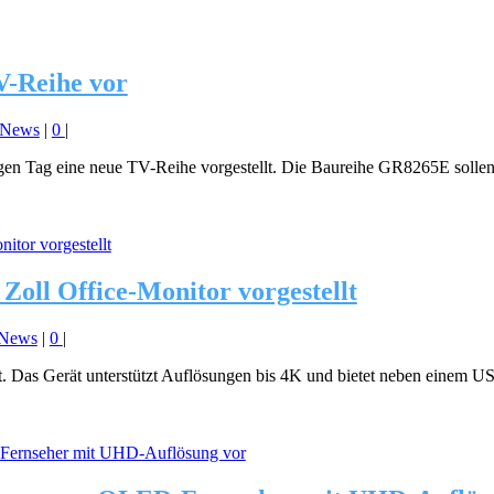
V-Reihe vor
News
|
0
|
gen Tag eine neue TV-Reihe vorgestellt. Die Baureihe GR8265E sollen 
oll Office-Monitor vorgestellt
News
|
0
|
lt. Das Gerät unterstützt Auflösungen bis 4K und bietet neben einem 