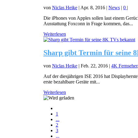
von
Niclas Heike
|
Apr. 8, 2016
|
News
|
0
|
Die iPhones von Apples sollen laut einem Gerüc
Ausstattung Foxconn in Frage kommen, das...
Weiterlesen
Sharp gibt Termin für seine 
von
Niclas Heike
|
Feb. 22, 2016
|
4K Fernseher
Auf der diesjährigen ISE 2016 hat Displayherste
erste bezahlbare Geräte mit...
Weiterlesen
1
...
2
3
...