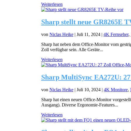
Weiterlesen
Sharp stellt neue GR8265E T
von
Niclas Heike
|
Juli 11, 2024
|
4K Fernseher
,
Sharp hat neben dem Office-Monitor vom gestri
Zoll verfügbar sein. Alle Geräte...
Weiterlesen
Sharp MultiSync EA272U: 27 Z
von
Niclas Heike
|
Juli 10, 2024
|
4K Monitore
,
Sharp hat einen neuen Office-Monitor vorgestel
Ausgang). Diverse Ergonomie-Features...
Weiterlesen