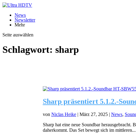
News
Newsletter
Mehr
Seite auswählen
Schlagwort:
sharp
Sharp präsentiert 5.1.2.-So
von
Niclas Heike
|
März 27, 2025
|
News
,
Soun
Sharp hat eine neue Soundbar herausgebracht. 
daherkommt. Das Set bewegt sich im mittleren...