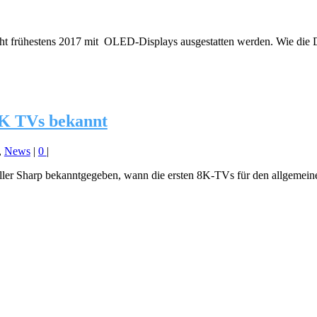
ht frühestens 2017 mit OLED-Displays ausgestatten werden. Wie die Di
8K TVs bekannt
,
News
|
0
|
ller Sharp bekanntgegeben, wann die ersten 8K-TVs für den allgemeinen