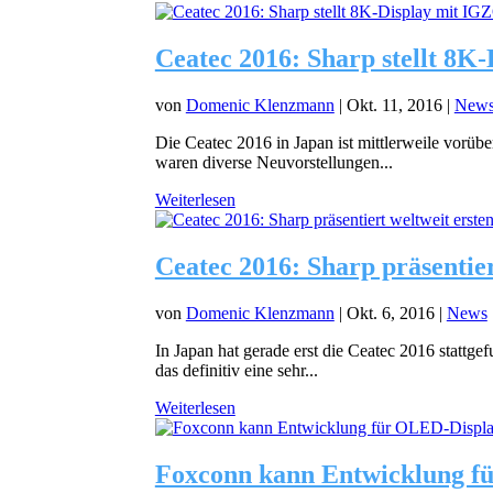
Ceatec 2016: Sharp stellt 8K
von
Domenic Klenzmann
|
Okt. 11, 2016
|
New
Die Ceatec 2016 in Japan ist mittlerweile vorüber
waren diverse Neuvorstellungen...
Weiterlesen
Ceatec 2016: Sharp präsentie
von
Domenic Klenzmann
|
Okt. 6, 2016
|
News
In Japan hat gerade erst die Ceatec 2016 stattgef
das definitiv eine sehr...
Weiterlesen
Foxconn kann Entwicklung fü