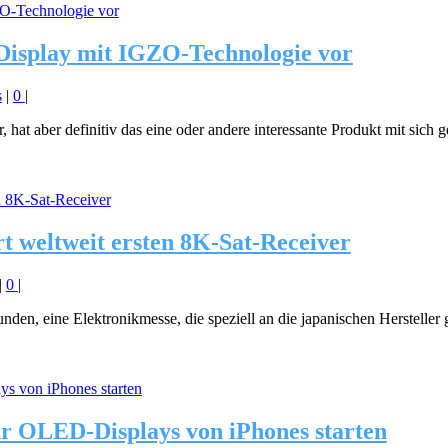
-Display mit IGZO-Technologie vor
s
|
0
|
, hat aber definitiv das eine oder andere interessante Produkt mit sich 
rt weltweit ersten 8K-Sat-Receiver
|
0
|
unden, eine Elektronikmesse, die speziell an die japanischen Hersteller 
r OLED-Displays von iPhones starten